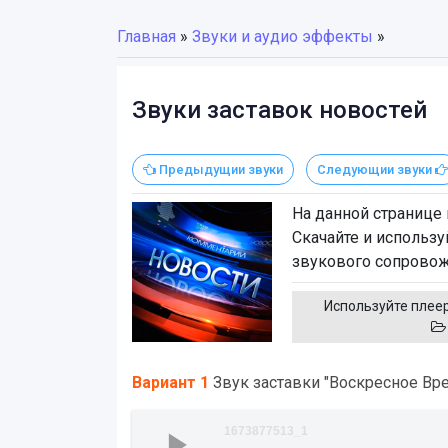
Главная
»
Звуки и аудио эффекты
»
Звуки заставок новостей
Предыдущии звуки
Следующии звуки
На данной странице
Скачайте и использу
звукового сопровож
Используйте плеер
Вариант 1
Звук заставки "Воскресное Вр
1673877513_1