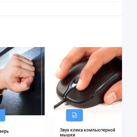
Звук клика компьютерной
дверь
мышки