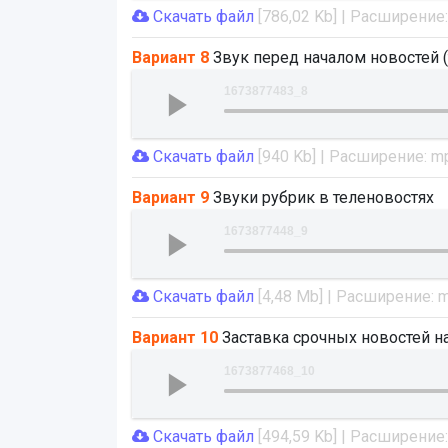
Скачать файл
[786,02 Kb] | Расширение
Вариант 8
Звук перед началом новостей (
1673877483_8
Скачать файл
[940 Kb] | Расширение: m
Вариант 9
Звуки рубрик в теленовостях
1673877448_9
Скачать файл
[4,48 Mb] | Расширение: 
Вариант 10
Заставка срочных новостей на 
1673877468_10
Скачать файл
[494,59 Kb] | Расширение