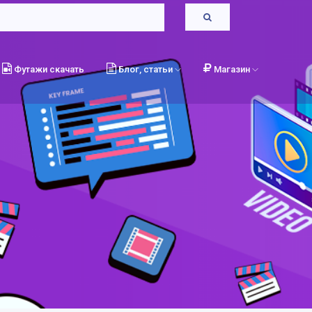
Футажи скачать
Блог, статьи
Магазин