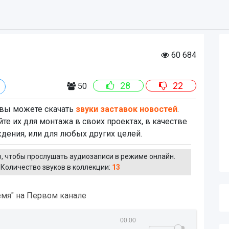
60 684
28
22
50
 вы можете скачать
звуки заставок новостей
.
йте их для монтажа в своих проектах, в качестве
дения, или для любых других целей.
, чтобы прослушать аудиозаписи в режиме онлайн.
Количество звуков в коллекции:
13
емя" на Первом канале
00:00