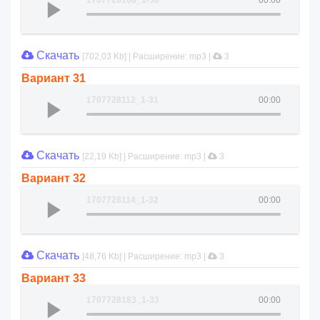
1707728168_1-30
00:00
Скачать
[702,03 Kb] | Расширение: mp3 |
3
Вариант 31
1707728112_1-31
00:00
Скачать
[22,19 Kb] | Расширение: mp3 |
3
Вариант 32
1707728114_1-32
00:00
Скачать
[48,76 Kb] | Расширение: mp3 |
3
Вариант 33
1707728183_1-33
00:00