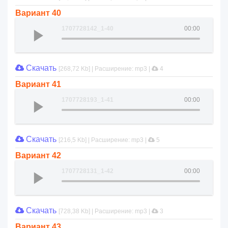
Вариант 40
1707728142_1-40
00:00
Скачать
[268,72 Kb] | Расширение: mp3 |
4
Вариант 41
1707728193_1-41
00:00
Скачать
[216,5 Kb] | Расширение: mp3 |
5
Вариант 42
1707728131_1-42
00:00
Скачать
[728,38 Kb] | Расширение: mp3 |
3
Вариант 43