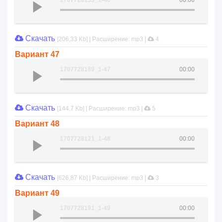
1707728133_1-46
00:00
Скачать
[206,33 Kb] | Расширение: mp3 |
4
Вариант 47
1707728189_1-47
00:00
Скачать
[144,7 Kb] | Расширение: mp3 |
5
Вариант 48
1707728121_1-48
00:00
Скачать
[626,87 Kb] | Расширение: mp3 |
3
Вариант 49
1707728191_1-49
00:00