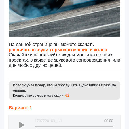
На данной странице вы можете скачать
различные звуки тормозов машин и колес
.
Скачайте и используйте их для монтажа в своих
проектах, в качестве звукового сопровождения, или
для любых других целей.
Используйте плеер, чтобы прослушать аудиозаписи в режиме
онлайн.
Количество звуков в коллекции:
62
Вариант 1
1707728163_1-1
00:00