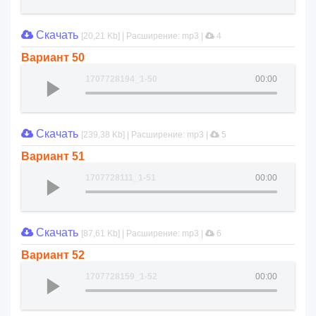
Скачать
[20,21 Kb] | Расширение: mp3 |
4
Вариант 50
1707728194_1-50
00:00
Скачать
[239,38 Kb] | Расширение: mp3 |
5
Вариант 51
1707728111_1-51
00:00
Скачать
[87,61 Kb] | Расширение: mp3 |
6
Вариант 52
1707728159_1-52
00:00