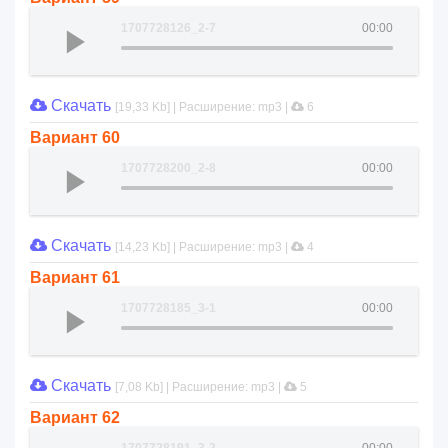
1707728126_2-7
00:00
Скачать
[19,33 Kb] | Расширение: mp3 |
6
Вариант 60
1707728200_2-8
00:00
Скачать
[14,23 Kb] | Расширение: mp3 |
4
Вариант 61
1707728185_3-1
00:00
Скачать
[7,08 Kb] | Расширение: mp3 |
5
Вариант 62