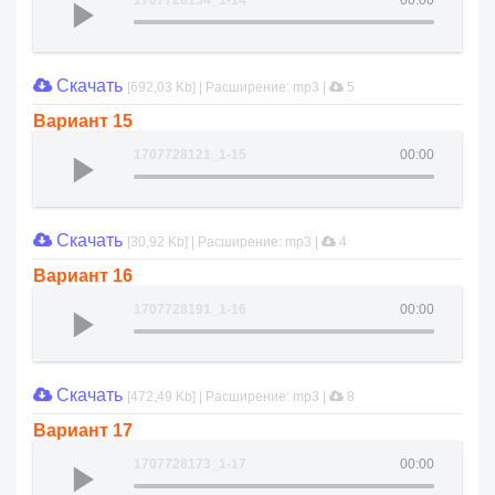
1707728134_1-14
00:00
Скачать
[692,03 Kb] | Расширение: mp3 |
5
Вариант 15
1707728121_1-15
00:00
Скачать
[30,92 Kb] | Расширение: mp3 |
4
Вариант 16
1707728191_1-16
00:00
Скачать
[472,49 Kb] | Расширение: mp3 |
8
Вариант 17
1707728173_1-17
00:00