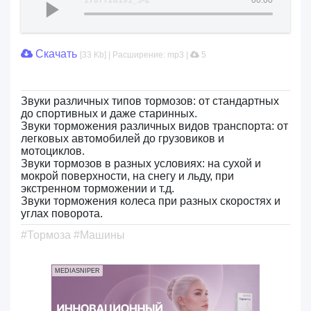
1707728191_3-2
00:00
Скачать
[33 Kb] | Расширение: mp3 |
5
Звуки различных типов тормозов: от стандартных
до спортивных и даже старинных.
Звуки торможения различных видов транспорта: от
легковых автомобилей до грузовиков и
мотоциклов.
Звуки тормозов в разных условиях: на сухой и
мокрой поверхности, на снегу и льду, при
экстренном торможении и т.д.
Звуки торможения колеса при разных скоростях и
углах поворота.
#Тормоза #Машины
MEDIASNIPER