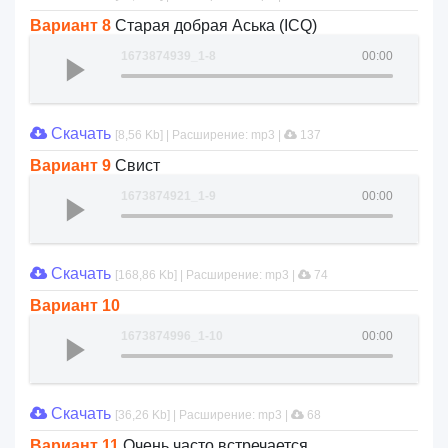
Вариант 8
Старая добрая Аська (ICQ)
1673874939_1-8
00:00
Скачать
[8,56 Kb] | Расширение: mp3 |
137
Вариант 9
Свист
1673874921_1-9
00:00
Скачать
[168,86 Kb] | Расширение: mp3 |
74
Вариант 10
1673874996_1-10
00:00
Скачать
[36,26 Kb] | Расширение: mp3 |
68
Вариант 11
Очень часто встречается