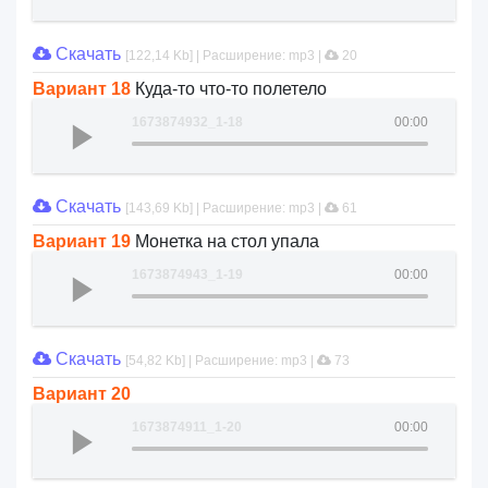
Скачать
[122,14 Kb] | Расширение: mp3 |
20
Вариант 18
Куда-то что-то полетело
1673874932_1-18
00:00
Скачать
[143,69 Kb] | Расширение: mp3 |
61
Вариант 19
Монетка на стол упала
1673874943_1-19
00:00
Скачать
[54,82 Kb] | Расширение: mp3 |
73
Вариант 20
1673874911_1-20
00:00