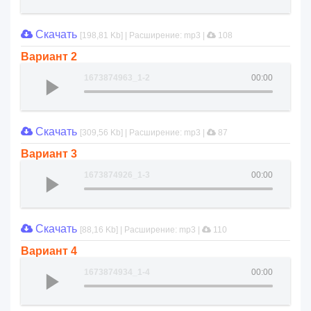
Скачать
[198,81 Kb] | Расширение: mp3 |
108
Вариант 2
1673874963_1-2
00:00
Скачать
[309,56 Kb] | Расширение: mp3 |
87
Вариант 3
1673874926_1-3
00:00
Скачать
[88,16 Kb] | Расширение: mp3 |
110
Вариант 4
1673874934_1-4
00:00