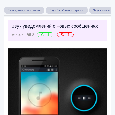
Звук дзынь, колокольчик
Звук барабанных тарелок
Звук клика по к
Звук уведомлений о новых сообщениях
2
1
1
7 936