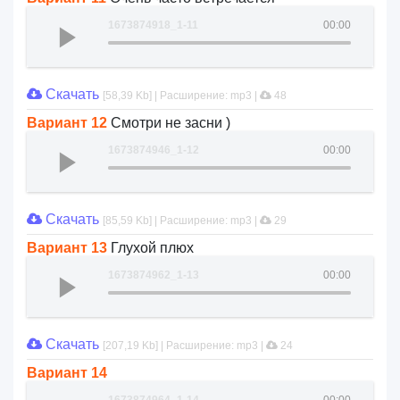
1673874918_1-11
00:00
Скачать
[58,39 Kb] | Расширение: mp3 |
48
Вариант 12
Смотри не засни )
1673874946_1-12
00:00
Скачать
[85,59 Kb] | Расширение: mp3 |
29
Вариант 13
Глухой плюх
1673874962_1-13
00:00
Скачать
[207,19 Kb] | Расширение: mp3 |
24
Вариант 14