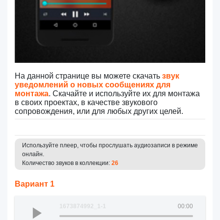
На данной странице вы можете скачать
звук
уведомлений о новых сообщениях для
монтажа
. Скачайте и используйте их для монтажа
в своих проектах, в качестве звукового
сопровождения, или для любых других целей.
Используйте плеер, чтобы прослушать аудиозаписи в режиме
онлайн.
Количество звуков в коллекции:
26
Вариант 1
1673874992_1-1
00:00