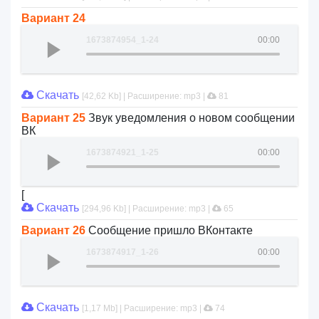
Вариант 24
1673874954_1-24
00:00
Скачать
[42,62 Kb] | Расширение: mp3 |
81
Вариант 25
Звук уведомления о новом сообщении
ВК
1673874921_1-25
00:00
[
Скачать
[294,96 Kb] | Расширение: mp3 |
65
Вариант 26
Сообщение пришло ВКонтакте
1673874917_1-26
00:00
Скачать
[1,17 Mb] | Расширение: mp3 |
74