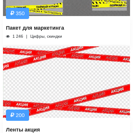
350
Пакет для маркетинга
1 246
Цифры, скиндки
200
Ленты акция