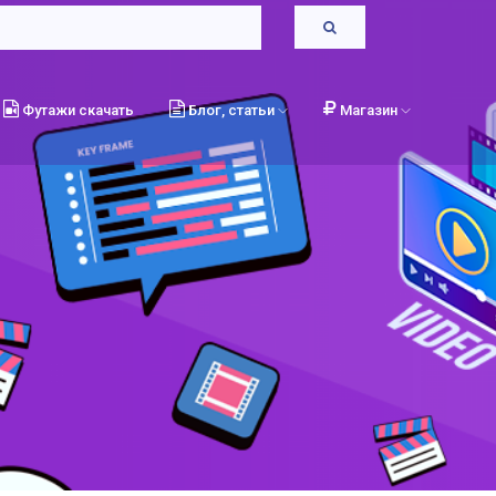
Футажи скачать
Блог, статьи
Магазин