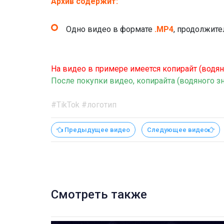
Архив содержит:
Одно видео в формате
.MP4
, продолжите
На видео в примере имеется копирайт (водян
После покупки видео, копирайта (водяного зн
#TikTok #логотип
Предыдущее видео
Следующее видео
Смотреть также