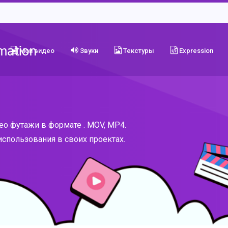
Мои видео
Звуки
Текстуры
Expression
о футажи в формате . MOV, MP4.
спользования в своих проектах.