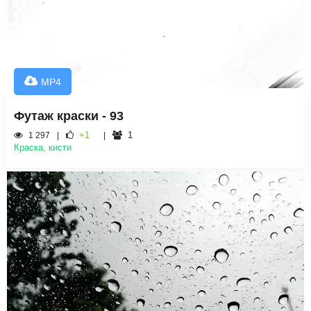
MP4
Футаж краски - 93
+1
1
1 297
Краска, кисти