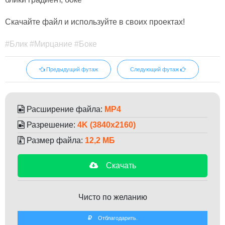
Скачайте файл и используйте в своих проектах!
#Блик #Мирцание #Боке
Предыдущий футаж
Следующий футаж
Расширение файла:
MP4
Разрешение:
4K (3840x2160)
Размер файла:
12,2 МБ
Скачать
Чисто по желанию
Отблагодарить.