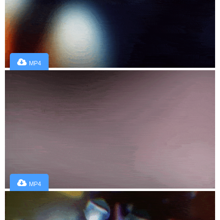
MP4
MP4