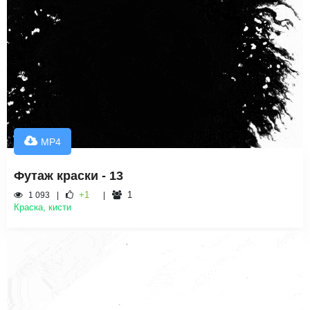
MP4
Футаж краски - 13
+1
1
1 093
Краска, кисти