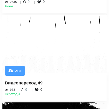
0
0
2 097
Фоны
MP4
Видеопереход 49
0
0
938
Переходы