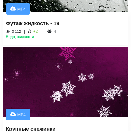
MP4
Футаж жидкость - 19
+2
4
3 112
Вода, жидкости
MP4
Крупные снежинки