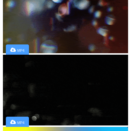
MP4
MP4