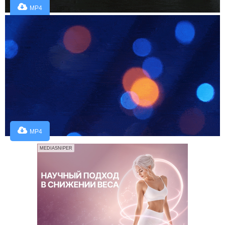
MP4
MP4
MEDIASNIPER