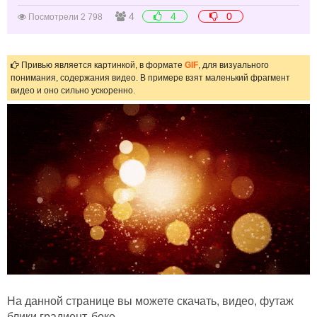
4
4
0
Посмотрели 2 798
Привью является картинкой, в формате
GIF
, для визуального
понимания, содержания видео. В примере взят маленький фрагмент
видео и оно сильно ускоренно.
На данной странице вы можете скачать, видео, футаж
блики градиент, боке