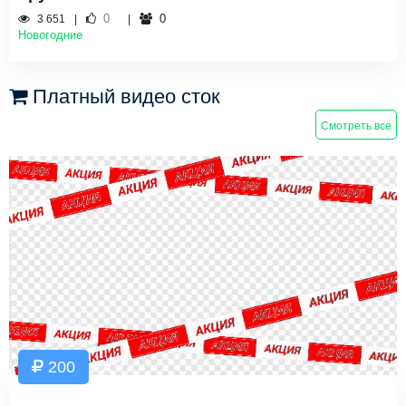
0
0
3 651
Новогодние
Платный видео сток
Смотреть все
200