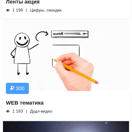
Ленты акция
1 196
Цифры, скиндки
300
WEB тематика
1 183
Дудл-видео