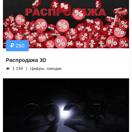
250
Распродажа 3D
1 194
Цифры, скиндки