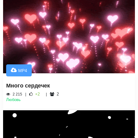
MP4
Много сердечек
+2
2
2 215
Любовь