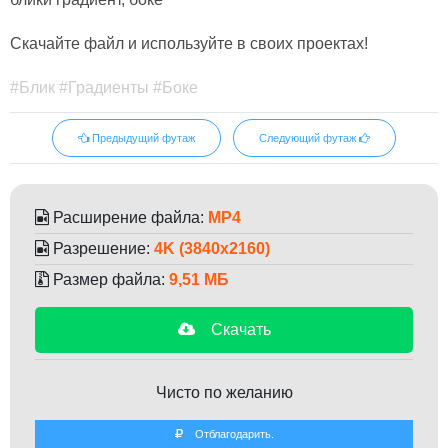
Скачайте файл и используйте в своих проектах!
#Блик #Градиенты #Боке
Предыдущий футаж
Следующий футаж
Расширение файла:
MP4
Разрешение:
4K (3840x2160)
Размер файла:
9,51 МБ
Скачать
Чисто по желанию
Отблагодарить.