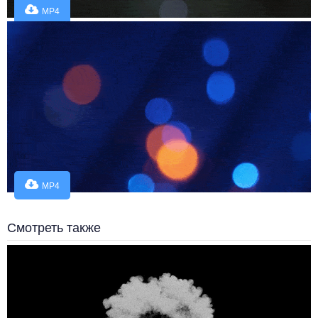
MP4
MP4
Смотреть также