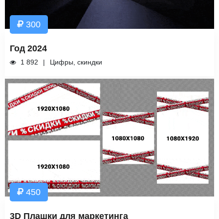
300
Год 2024
1 892
Цифры, скиндки
450
3D Плашки для маркетинга