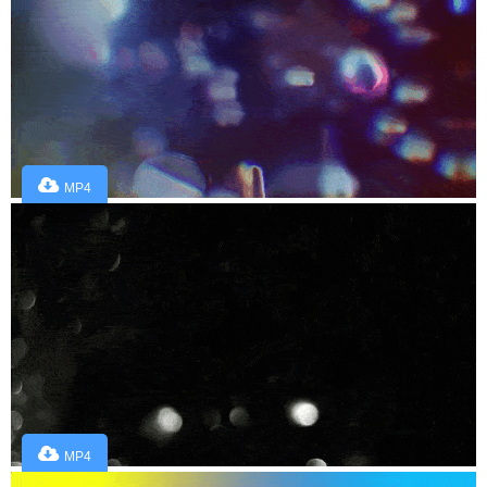
MP4
MP4