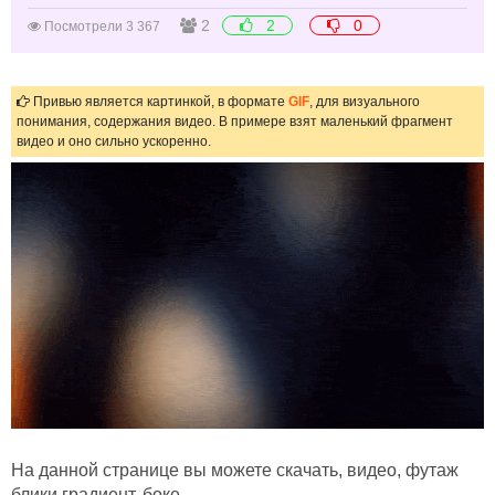
2
2
0
Посмотрели 3 367
Привью является картинкой, в формате
GIF
, для визуального
понимания, содержания видео. В примере взят маленький фрагмент
видео и оно сильно ускоренно.
На данной странице вы можете скачать, видео, футаж
блики градиент, боке