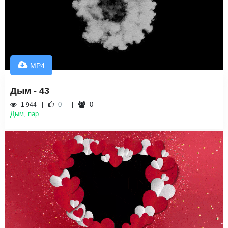
MP4
Дым - 43
0
0
1 944
Дым, пар