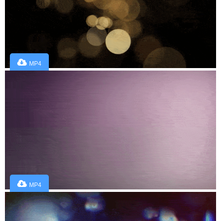
MP4
MP4