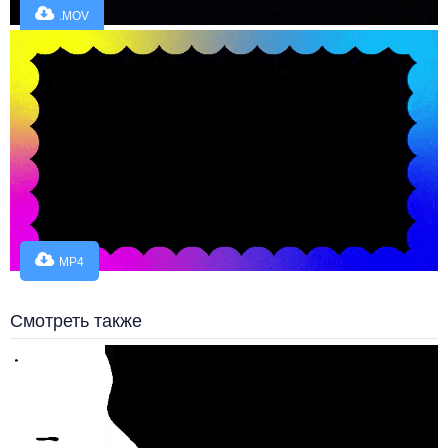
.MOV
MP4
Смотреть также