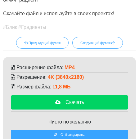
Скачайте файл и используйте в своих проектах!
#Блик #Градиенты
Предыдущий футаж
Следующий футаж
Расширение файла:
MP4
Разрешение:
4K (3840x2160)
Размер файла:
11,8 МБ
Скачать
Чисто по желанию
Отблагодарить.