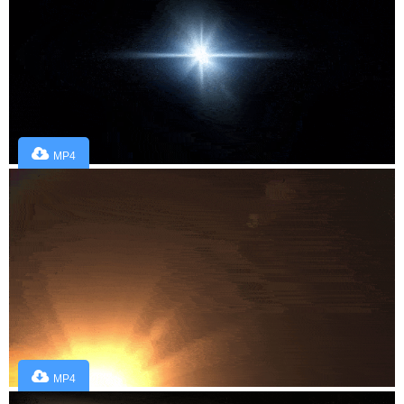
MP4
MP4