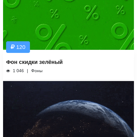
120
Фон скидки зелёный
1 046
Фоны