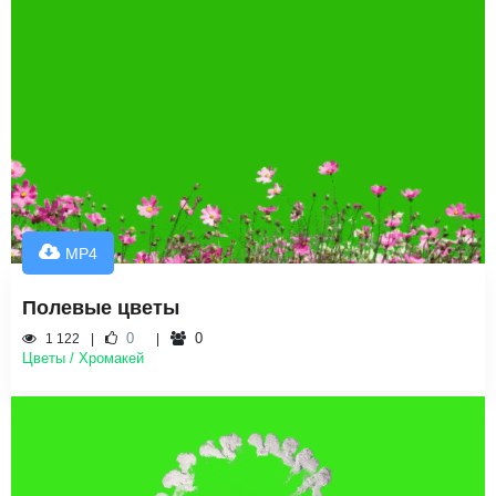
MP4
Полевые цветы
0
0
1 122
Цветы / Хромакей