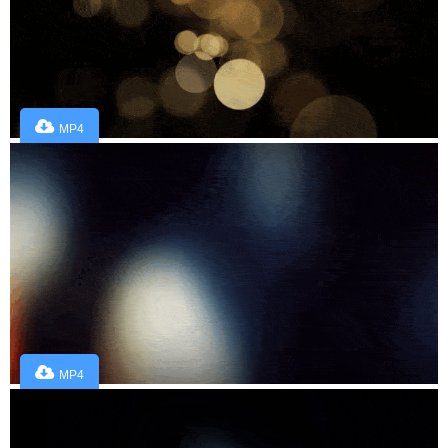
MP4
MP4