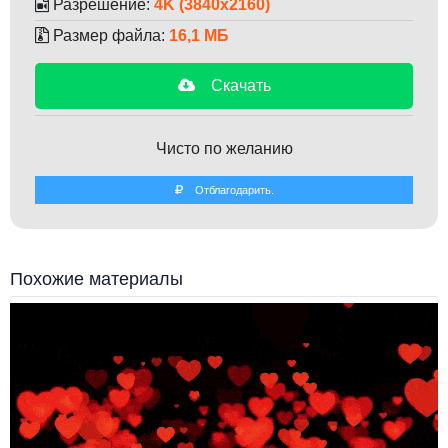
Разрешение:
4K (3840x2160)
Размер файла:
16,1 МБ
Скачать
Чисто по желанию
Отблагодарить.
Похожие материалы