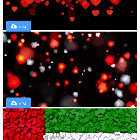
MP4
MP4