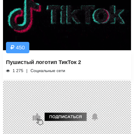
450
Пушистый логотип ТикТок 2
1 275
Социальные сети