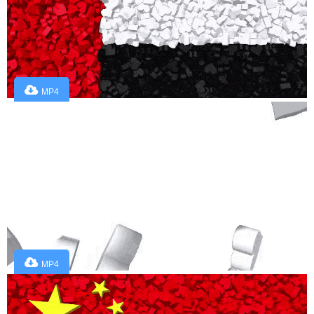
MP4
MP4