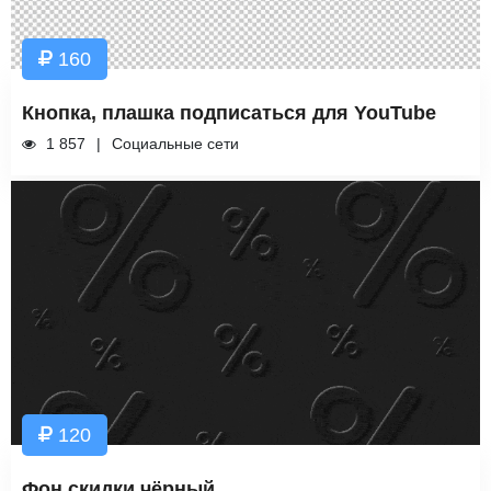
160
Кнопка, плашка подписаться для YouTube
1 857
Социальные сети
120
Фон скидки чёрный