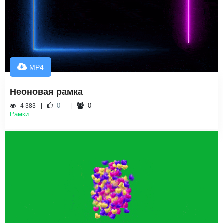
MP4
Неоновая рамка
0
0
4 383
Рамки