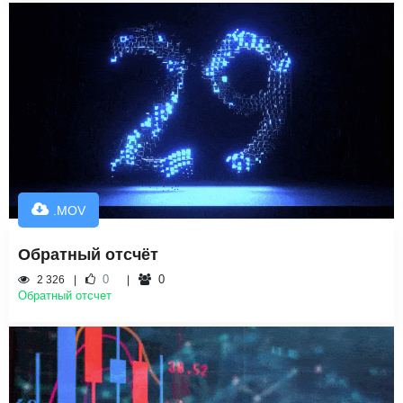
.MOV
Обратный отсчёт
0
0
2 326
Обратный отсчет