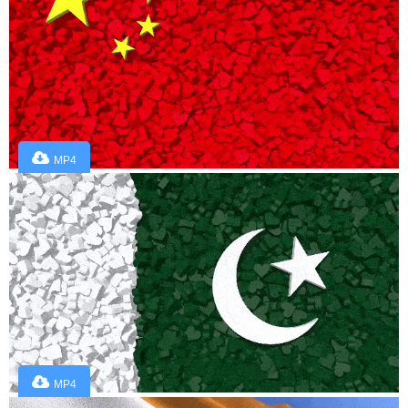
MP4
MP4