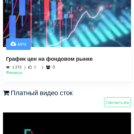
MP4
График цен на фондовом рынке
0
0
1 273
Финансы
Платный видео сток
Смотреть все