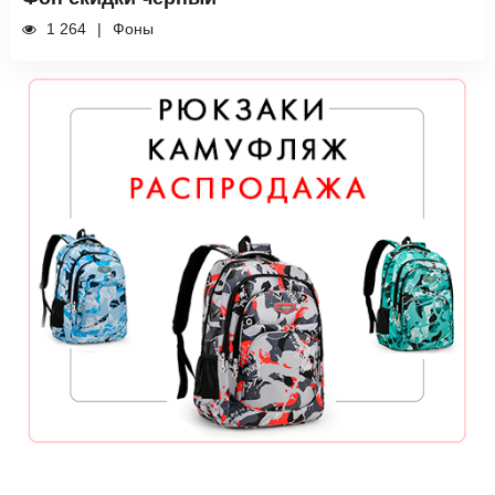
1 264
Фоны