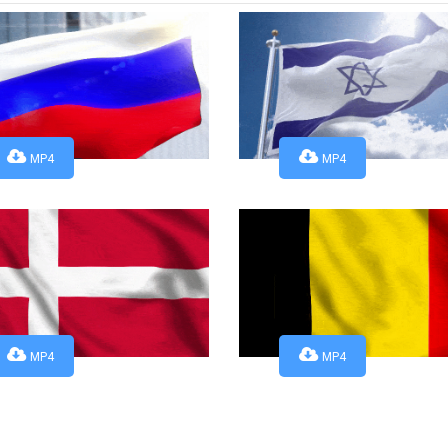
MP4
MP4
MP4
MP4