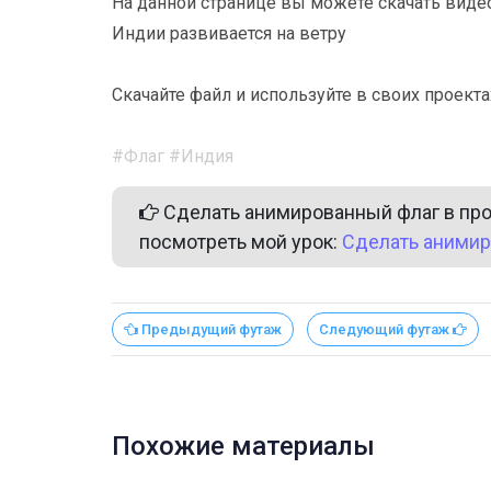
На данной странице вы можете скачать виде
Индии развивается на ветру
Скачайте файл и используйте в своих проекта
#Флаг #Индия
Сделать анимированный флаг в прог
посмотреть мой урок:
Сделать анимир
Предыдущий футаж
Следующий футаж
Похожие материалы