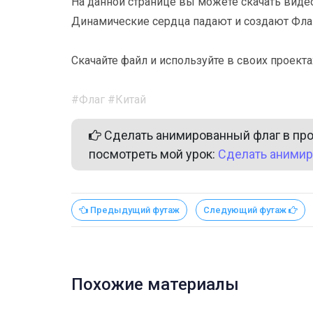
На данной странице вы можете скачать видео
Динамические сердца падают и создают Фла
Скачайте файл и используйте в своих проекта
#Флаг #Китай
Сделать анимированный флаг в прог
посмотреть мой урок:
Сделать анимир
Предыдущий футаж
Следующий футаж
Похожие материалы