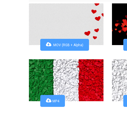
.MOV (RGB + Alpha)
MP4