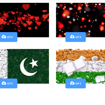
MP4
MP4
MP4
MP4