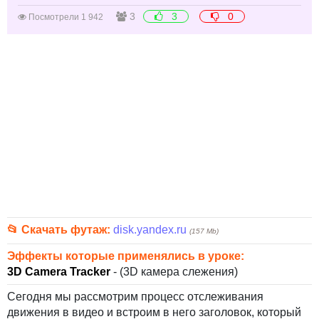
3
3
0
Посмотрели 1 942
📂 Скачать футаж:
disk.yandex.ru
(157 Mb)
Эффекты которые применялись в уроке:
3D Camera Tracker
- (3D камера слежения)
Сегодня мы рассмотрим процесс отслеживания
движения в видео и встроим в него заголовок, который