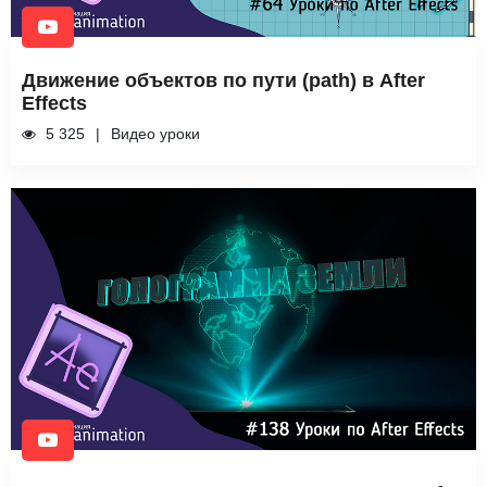
Движение объектов по пути (path) в After
Effects
5 325
Видео уроки