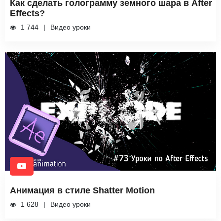
Как сделать голограмму земного шара в After
Effects?
1 744
Видео уроки
Анимация в стиле Shatter Motion
1 628
Видео уроки