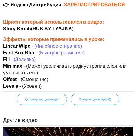
👉 Яндекс Дистрибуция:
ЗАРЕГИСТРИРОВАТЬСЯ
Шрифт который использовался в видео:
Story Brush(RUS BY LYAJKA)
Эффекты которые применялись в уроке:
Linear Wipe
- (Линейное стирание)
Fast Box Blur
- (Быстрое размытие)
Fill
- (Заливка)
Minimax
- (Может увеличивать радиус границ слоя или
уменьшать его)
Offset
- (Cмещение)
Levels
- (Уровни)
Предыдущее видео
Следующее видео
Другие видео