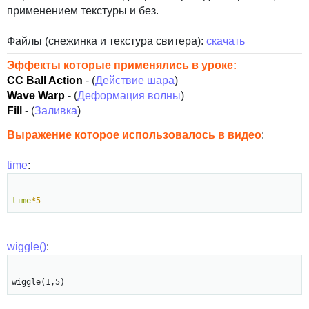
применением текстуры и без.
Файлы (снежинка и текстура свитера):
скачать
Эффекты которые применялись в уроке:
CC Ball Action
- (
Действие шара
)
Wave Warp
- (
Деформация волны
)
Fill
- (
Заливка
)
Выражение которое использовалось в видео
:
time
:
time
*5
wiggle()
: