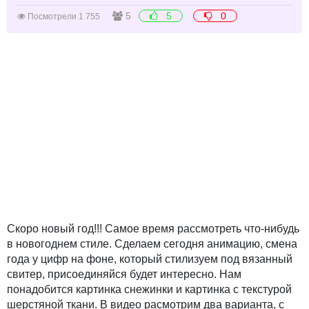
5
5
0
Посмотрели 1 755
Скоро новый год!!! Самое время рассмотреть что-нибудь
в новогоднем стиле. Сделаем сегодня анимацию, смена
года у цифр на фоне, который стилизуем под вязанный
свитер, присоединяйся будет интересно. Нам
понадобится картинка снежинки и картинка с текстурой
шерстяной ткани. В видео расмотрим два варианта, с