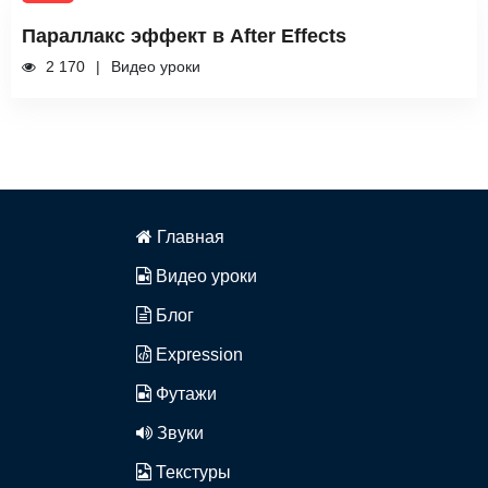
Параллакс эффект в After Effects
2 170
Видео уроки
Главная
Видео уроки
Блог
Expression
Футажи
Звуки
Текстуры