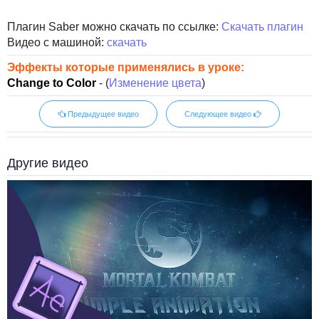
Плагин Saber можно скачать по ссылке:
Скачать плагин
Видео с машиной:
скачать
Эффекты которые применялись в уроке:
Change to Color
- (
Изменение цвета
)
Предыдущее видео
Следующее видео
Другие видео