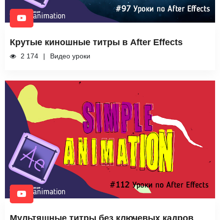
Крутые киношные титры в After Effects
2 174
Видео уроки
Мультяшные титры без ключевых кадров