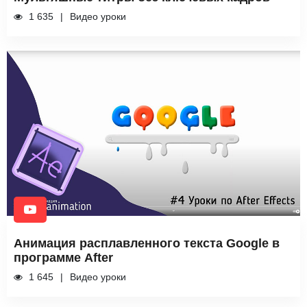
1 635
Видео уроки
Анимация расплавленного текста Google в
программе After
1 645
Видео уроки