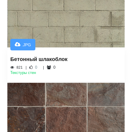
.JPG
Бетонный шлакоблок
0
0
821
Текстуры стен