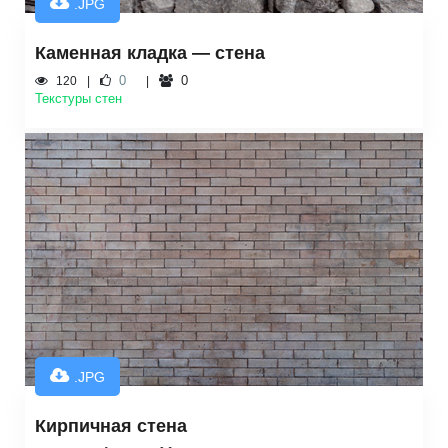
.JPG
Каменная кладка — стена
0
0
120
Текстуры стен
.JPG
Кирпичная стена