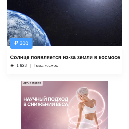
300
Солнце появляется из-за земли в космосе
1 623
Тема космос
MEDIASNIPER