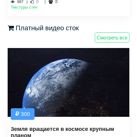
0
0
987
Текстуры стен
Платный видео сток
Смотреть все
300
Земля вращается в космосе крупным
планом