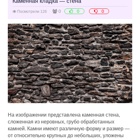
Каменная кладка — стена
0
0
0
Посмотрели 126
На изображении представлена каменная стена,
сложенная из неровных, грубо обработанных
камней. Камни имеют различную форму и размер —
от относительно крупных до небольших, уложены