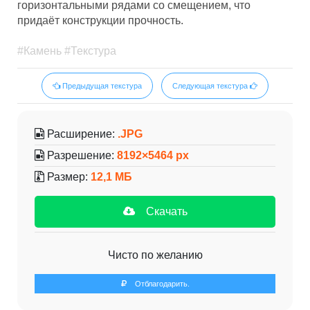
горизонтальными рядами со смещением, что
придаёт конструкции прочность.
#Камень #Текстура
Предыдущая текстура
Следующая текстура
Расширение:
.JPG
Разрешение:
8192×5464 px
Размер:
12,1 МБ
Скачать
Чисто по желанию
Отблагодарить.