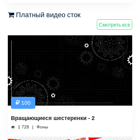
Платный видео сток
Смотреть все
100
Вращающиеся шестеренки - 2
1 728
Фоны