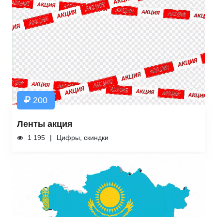
200
Ленты акция
1 195
Цифры, скиндки