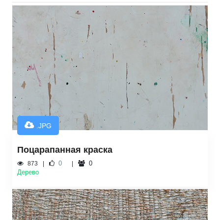
.JPG
Поцарапанная краска
0
0
873
Дерево