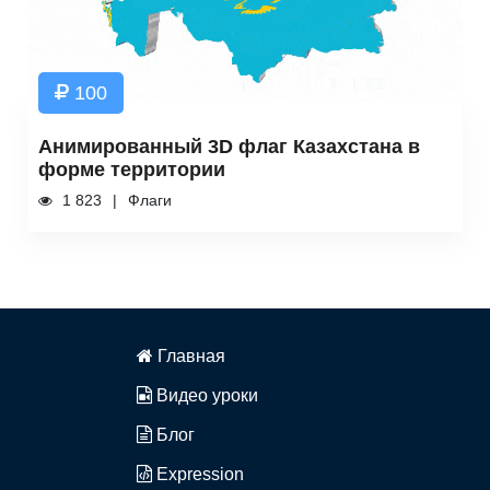
100
Анимированный 3D флаг Казахстана в
форме территории
1 823
Флаги
Главная
Видео уроки
Блог
Expression