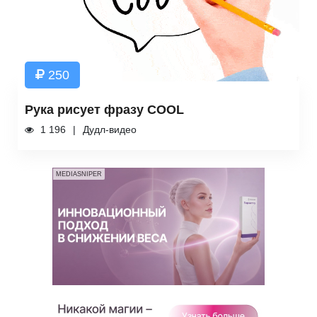
250
Рука рисует фразу COOL
1 196
Дудл-видео
MEDIASNIPER