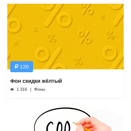
120
Фон скидки жёлтый
1 316
Фоны