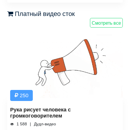
Платный видео сток
Смотреть все
250
Рука рисует человека с
громкоговорителем
1 588
Дудл-видео