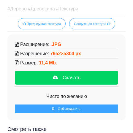
#Дерево #Древесина #Текстура
Предыдущая текстура
Следующая текстура
Расширение:
.JPG
Разрешение:
7952×5304 px
Размер:
11,4 Mb.
Скачать
Чисто по желанию
Отблагодарить.
Смотреть также