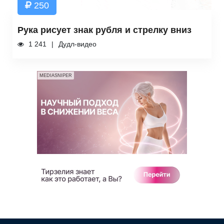
250
Рука рисует знак рубля и стрелку вниз
1 241
Дудл-видео
MEDIASNIPER