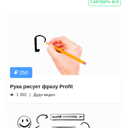
Смотреть все
250
Рука рисует фразу Profit
1 302
Дудл-видео