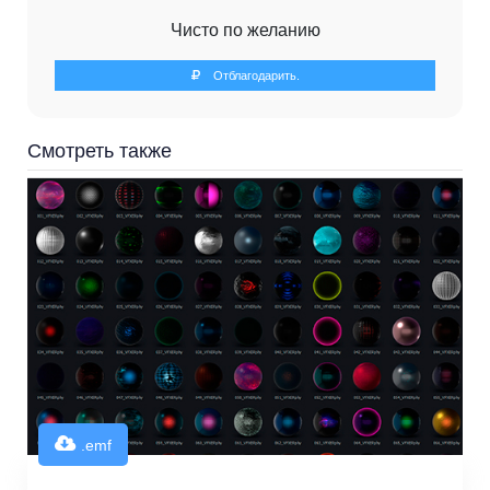
Чисто по желанию
Отблагодарить.
Смотреть также
.emf