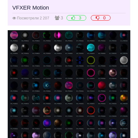
VFXER Motion
3
3
0
Посмотрели 2 207