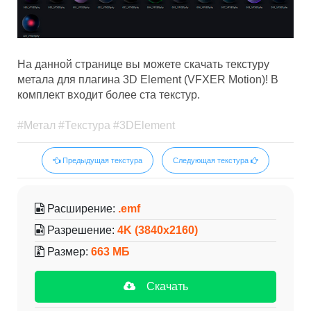
На данной странице вы можете скачать текстуру
метала для плагина 3D Element (VFXER Motion)! В
комплект входит более ста текстур.
#Метал #Текстура #3DElement
Предыдущая текстура
Следующая текстура
Расширение:
.emf
Разрешение:
4K (3840x2160)
Размер:
663 МБ
Скачать