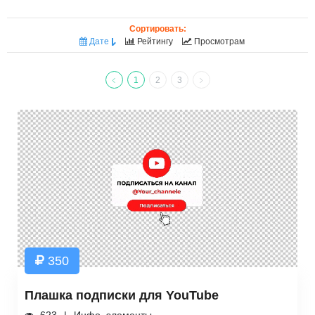
Сортировать:
Дате
Рейтингу
Просмотрам
1
2
3
350
Плашка подписки для YouTube