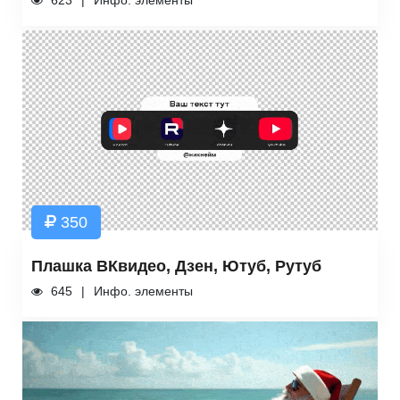
623
Инфо. элементы
350
Плашка ВКвидео, Дзен, Ютуб, Рутуб
645
Инфо. элементы