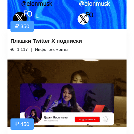
350
Плашки Twitter X подписки
1 117
Инфо. элементы
450