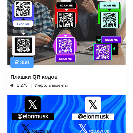
350
Плашки QR кодов
1 275
Инфо. элементы