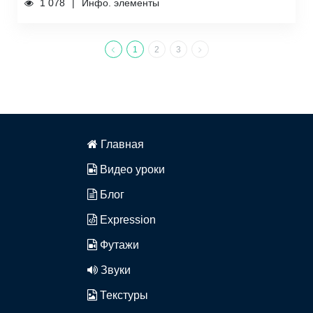
1 078
Инфо. элементы
1
2
3
Главная
Видео уроки
Блог
Expression
Футажи
Звуки
Текстуры