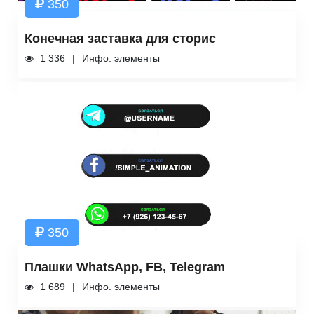
350
Конечная заставка для сторис
1 336
Инфо. элементы
350
Плашки WhatsApp, FB, Telegram
1 689
Инфо. элементы