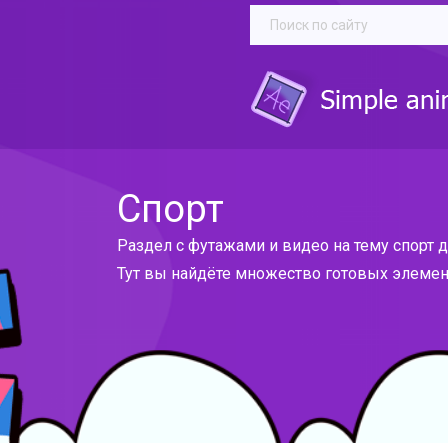
Спорт
Раздел с футажами и видео на тему спорт 
Тут вы найдёте множество готовых элемен