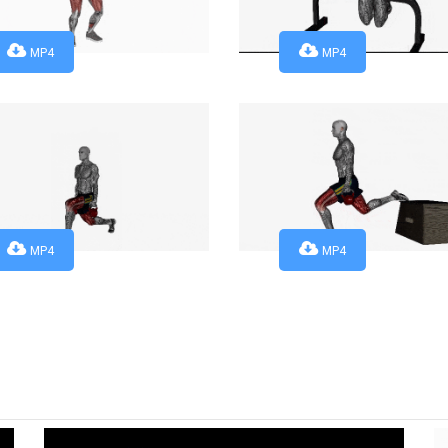
MP4
MP4
MP4
MP4