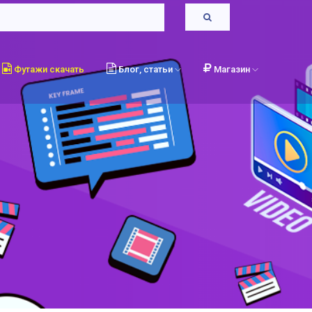
Футажи скачать
Блог, статьи
Магазин