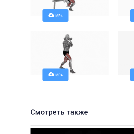
MP4
MP4
Смотреть также