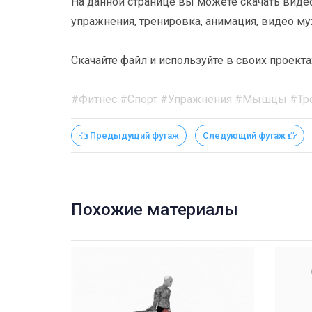
На данной странице вы можете скачать видео
упражнения, тренировка, анимация, видео 
Скачайте файл и используйте в своих проекта
#Фитнес #Спорт #Упражнения #Мышцы #Тр
Предыдущий футаж
Следующий футаж
Похожие материалы