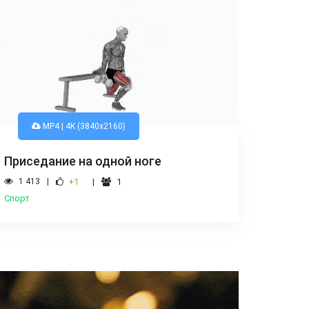
MP4 | 4K (3840x2160)
Приседание на одной ноге
1 413
+1
1
Спорт