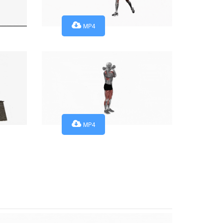
MP4
MP4