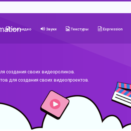
Мои видео
Звуки
Текстуры
Expression
для создания своих видеороликов.
тов для создания своих видеопроектов.