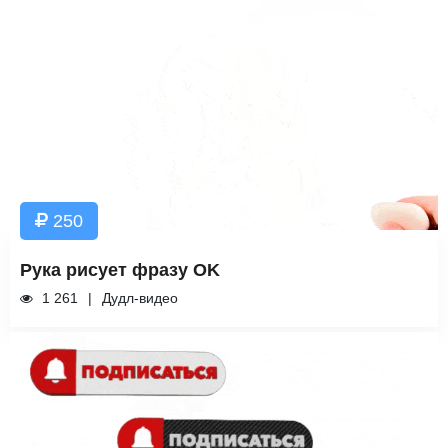
250
Рука рисует фразу OK
1 261
Дудл-видео