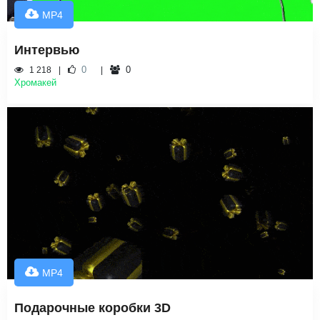
MP4
Интервью
0
0
1 218
Хромакей
MP4
Подарочные коробки 3D