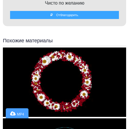
Чисто по желанию
Отблагодарить.
Похожие материалы
MP4