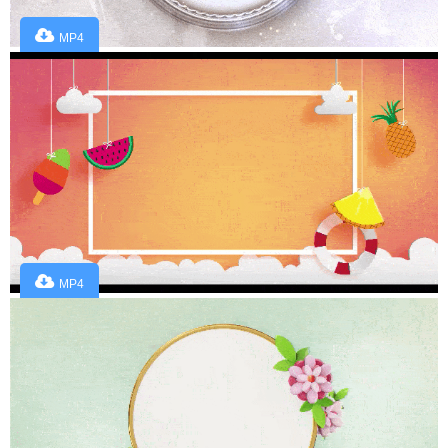
MP4
MP4