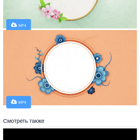
MP4
MP4
Смотреть также