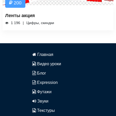
200
Ленты акция
1 196
Цифры, скиндки
Главная
Видео уроки
Блог
Expression
Футажи
Звуки
Текстуры