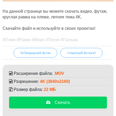
На данной странице вы можете скачать видео, футаж,
круглая рамка на пляже, летняя тема 4K.
Скачайте файл и используйте в своих проектах!
#Пляж #Рамки #Море #Песок #Пальма
Предыдущий футаж
Следующий футаж
Расширение файла:
.MOV
Разрешение:
4K (3840x2160)
Размер файла:
22 МБ
Скачать