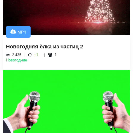
MP4
Новогодняя ёлка из частиц 2
+1
1
2 435
Новогодние