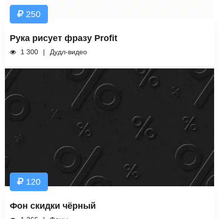
250
Рука рисует фразу Profit
1 300
Дудл-видео
120
Фон скидки чёрный