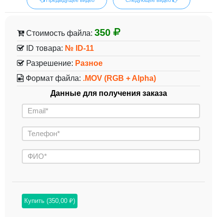
350
Стоимость файла:
ID товара:
№ ID-11
Разрешение:
Разное
Формат файла:
.MOV (RGB + Alpha)
Данные для получения заказа
Купить (350,00 ₽)