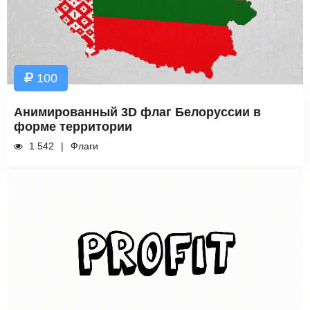
100
Анимированный 3D флаг Белоруссии в
форме территории
1 542
Флаги