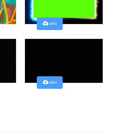
MP4
MP4