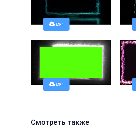
MP4
MP4
Смотреть также