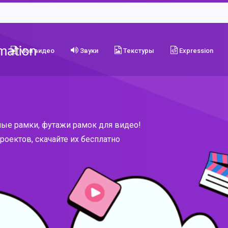
Мои видео
Звуки
Текстуры
Expression
ые рамки, футажи рамок для видео!
оектов, скачайте их бесплатно