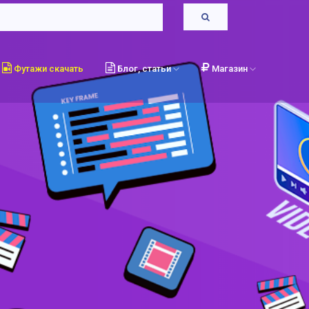
Футажи скачать
Блог, статьи
Магазин