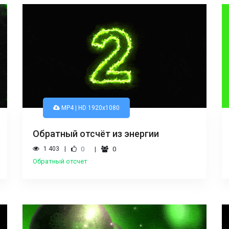
MP4 | HD 1920x1080
Обратный отсчёт из энергии
1 403
0
0
Обратный отсчет