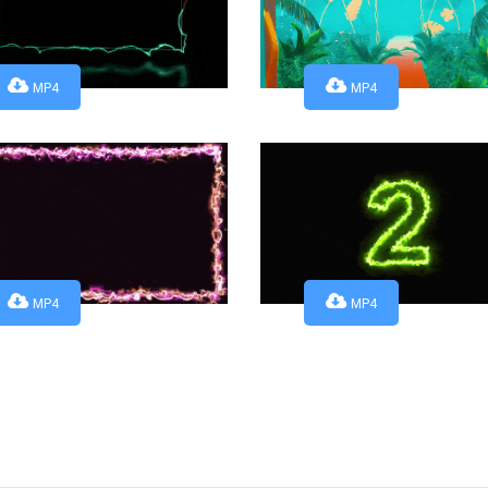
MP4
MP4
MP4
MP4