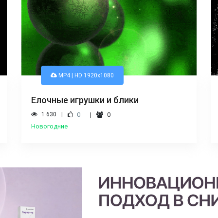
MP4 | HD 1920x1080
Елочные игрушки и блики
1 630
0
0
Новогодние