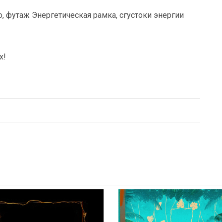
, футаж Энергетическая рамка, сгустоки энергии
х!