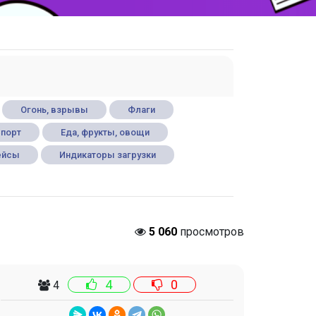
Огонь, взрывы
Флаги
порт
Еда, фрукты, овощи
ейсы
Индикаторы загрузки
5 060
просмотров
4
0
4