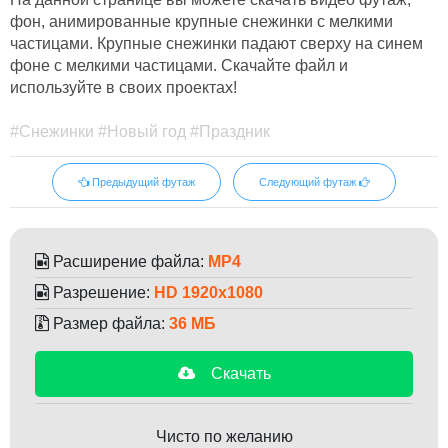
фон, анимированные крупные снежинки с мелкими
частицами. Крупные снежинки падают сверху на синем
фоне с мелкими частицами. Скачайте файл и
используйте в своих проектах!
#Снежинки #Новый год #Праздник
Предыдущий футаж
Следующий футаж
Расширение файла:
MP4
Разрешение:
HD 1920x1080
Размер файла:
36 МБ
Скачать
Чисто по желанию