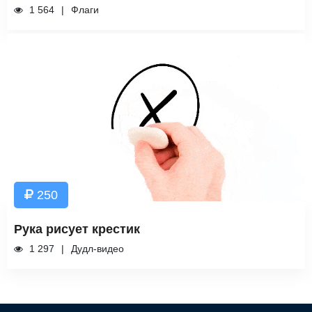
1 564
Флаги
250
Рука рисует крестик
1 297
Дудл-видео