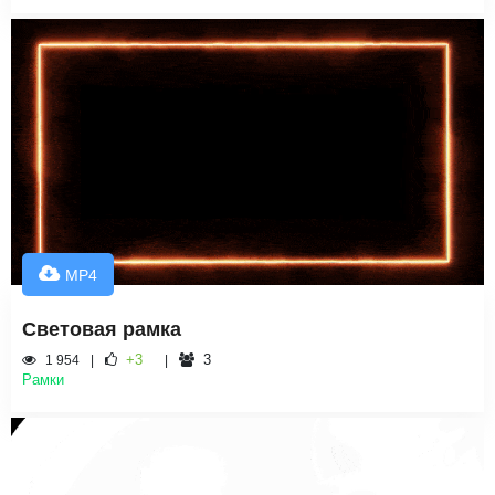
MP4
Световая рамка
+3
3
1 954
Рамки