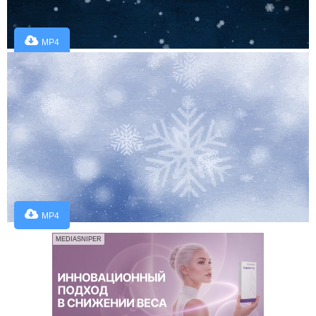
MP4
MP4
MEDIASNIPER