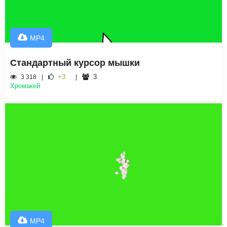
MP4
Стандартный курсор мышки
+3
3
3 318
Хромакей
MP4