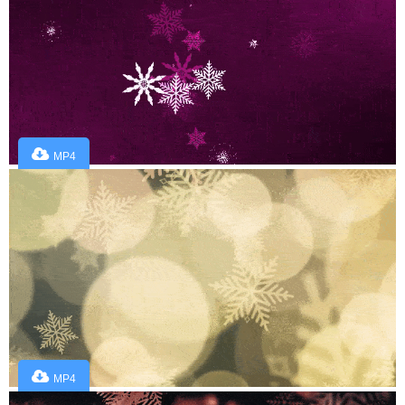
MP4
MP4