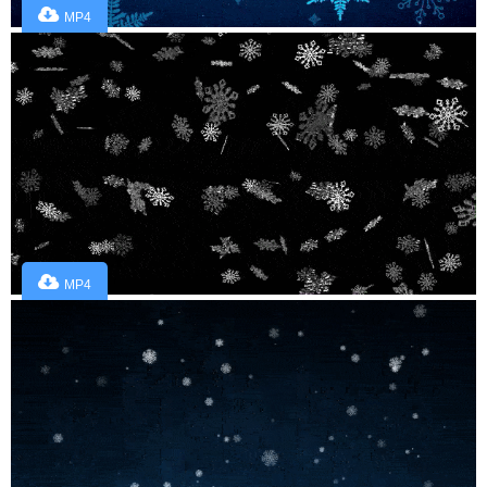
MP4
MP4