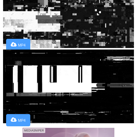
MP4
MP4
MEDIASNIPER