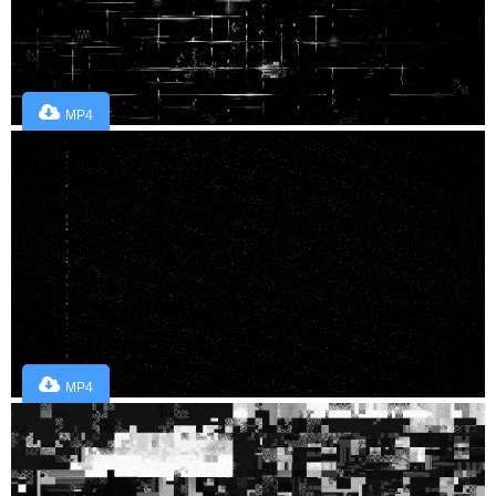
MP4
MP4