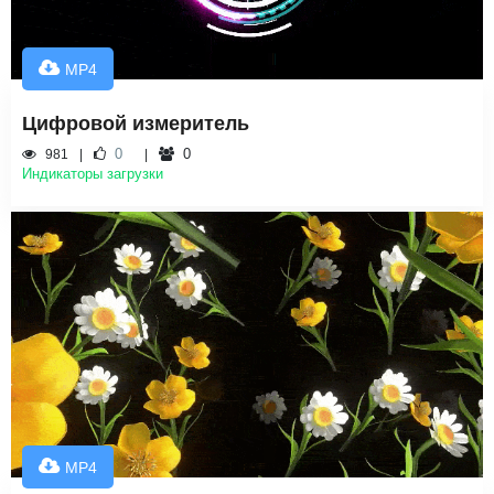
MP4
Цифровой измеритель
0
0
981
Индикаторы загрузки
MP4