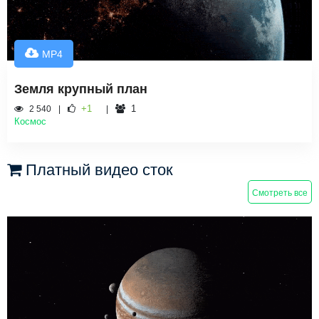
MP4
Земля крупный план
+1
1
2 540
Космос
Платный видео сток
Смотреть все