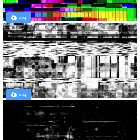
MP4
MP4