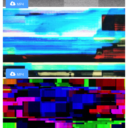
MP4
MP4