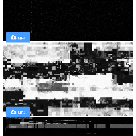
MP4
MP4