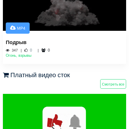
MP4
Подрыв
0
0
347
Огонь, взрывы
Платный видео сток
Смотреть все