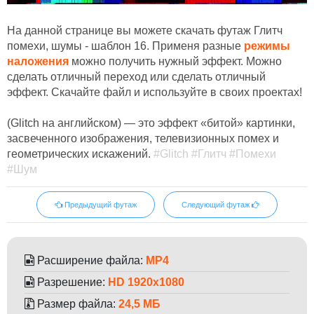
На данной странице вы можете скачать футаж Глитч
помехи, шумы - шаблон 16. Применя разные
режимы
наложения
можно получить нужный эффект. Можно
сделать отличный переход или сделать отличный
эффект. Скачайте файл и используйте в своих проектах!
(Glitch на английском) — это эффект «битой» картинки,
засвеченного изображения, телевизионных помех и
геометрических искажений.
#Glitch #Глитч #Помехи
#Шум
Предыдущий футаж
Следующий футаж
Расширение файла:
MP4
Разрешение:
HD 1920x1080
Размер файла:
24,5 МБ