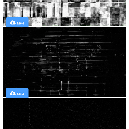
MP4
MP4