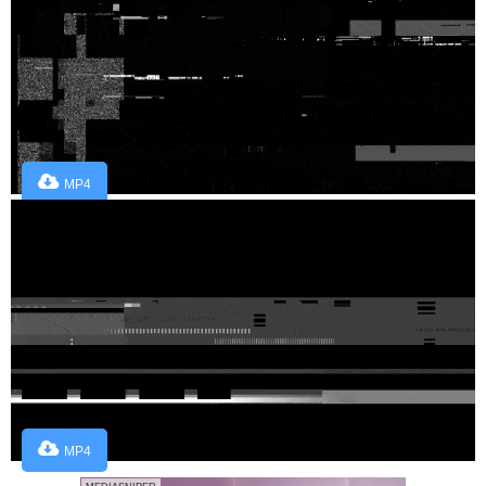
MP4
MP4