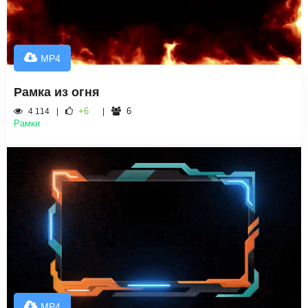
MP4
Рамка из огня
+6
6
4 114
Рамки
MP4