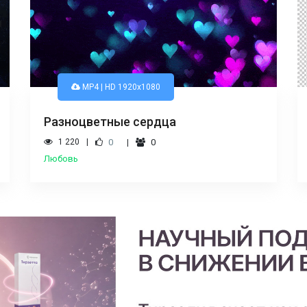
MP4 | HD 1920x1080
Разноцветные сердца
1 220
0
0
Любовь