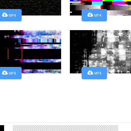
MP4
MP4
MP4
MP4