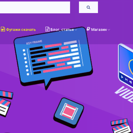
Футажи скачать
Блог, статьи
Магазин