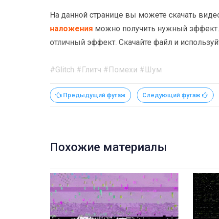
На данной странице вы можете скачать виде
наложения
можно получить нужный эффект. 
отличный эффект. Скачайте файл и используй
#Glitch #Глитч #Помехи #Шум
Предыдущий футаж
Следующий футаж
Похожие материалы