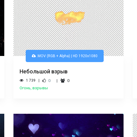
.MOV (RGB + Alpha) | HD 1920x1080
Небольшой взрыв
1 739
0
0
Огонь, взрывы