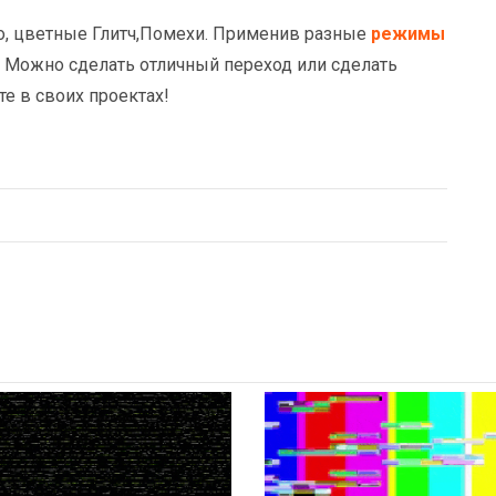
о, цветные Глитч,Помехи. Применив разные
режимы
Можно сделать отличный переход или сделать
те в своих проектах!