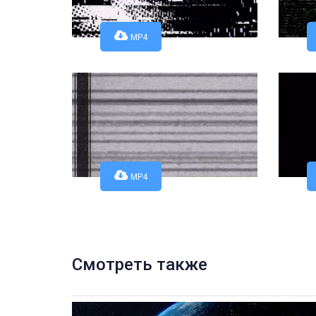
MP4
MP4
Смотреть также