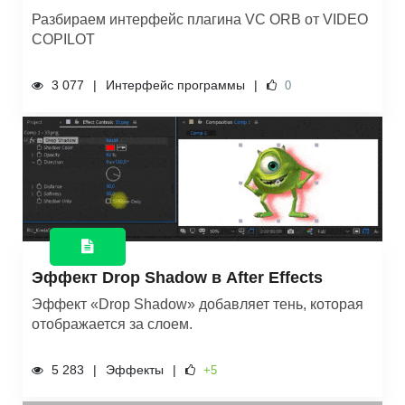
Разбираем интерфейс плагина VC ORB от VIDEO
COPILOT
3 077
Интерфейс программы
0
Эффект Drop Shadow в After Effects
Эффект «Drop Shadow» добавляет тень, которая
отображается за слоем.
5 283
Эффекты
+5