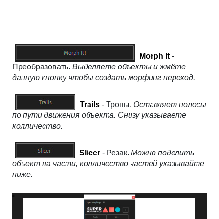
Morph It
-
Преобразовать.
Выделяете объекты и жмёте
данную кнопку чтобы создать морфинг переход.
Trails
- Тропы.
Оставляет полосы
по пути движения объекта. Снизу указываете
колличество.
Slicer
- Резак.
Можно поделить
объект на части, колличество частей указывайте
ниже.