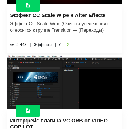
Эффект CC Scale Wipe в After Effects
​Эффект CC Scale Wipe (Очистка увелечения)
относится к группе Transition — (Переходы)
2 443
Эффекты
+2
Интерфейс плагина VC ORB от VIDEO
COPILOT