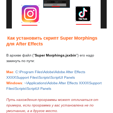
Как установить скрипт Super Morphings
для After Effects
В архиве файл ("
Super Morphings.jsxbin
") его надо
закинуть по пути:
Mac
: C:\Program Files\Adobe\Adobe After Effects
XXXX\Support Files\Scripts\ScriptUI Panels
Windows
: ~\Applications\Adobe After Effects XXXX\Support
Files\Scripts\ScriptUI Panels
Путь нахождения программы может отличаться от
примера, если программа у вас установлена не по
умолчанию, а в другое место.