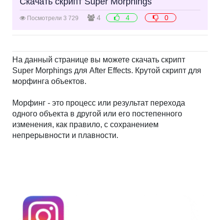
Скачать скрипт Super Morphings
4
4
0
Посмотрели 3 729
На данный странице вы можете скачать скрипт
Super Morphings для After Effects. Крутой скрипт для
морфинга объектов.
Морфинг - это процесс или результат перехода
одного объекта в другой или его постепенного
изменения, как правило, с сохранением
непрерывности и плавности.