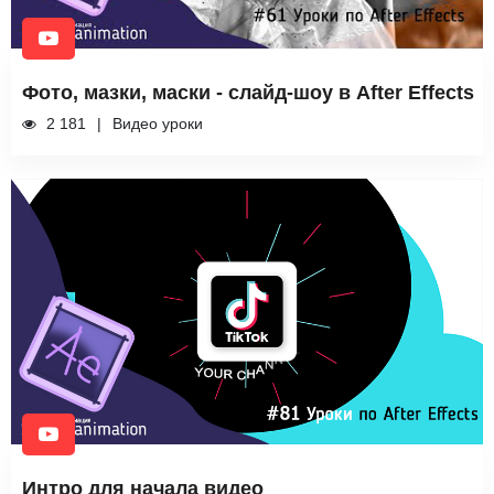
Фото, мазки, маски - слайд-шоу в After Effects
2 181
Видео уроки
Интро для начала видео