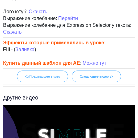
Лого ютуб:
Скачать
Выражение колебание:
Перейти
Выражение колебание для Expression Selector у текста:
Скачать
Эффекты которые применялись в уроке:
Fill
- (
Заливка
)
Купить данный шаблон для AE
:
Можно тут
Предыдущее видео
Следующее видео
Другие видео