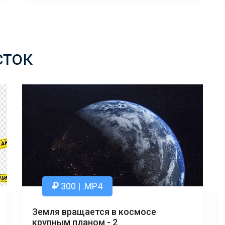
сток
300 | .MP4
Земля вращается в космосе
крупным планом - 2