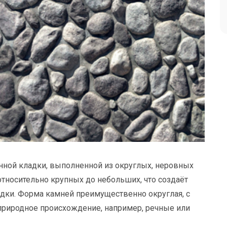
нной кладки, выполненной из округлых, неровных
относительно крупных до небольших, что создаёт
адки. Форма камней преимущественно округлая, с
 природное происхождение, например, речные или