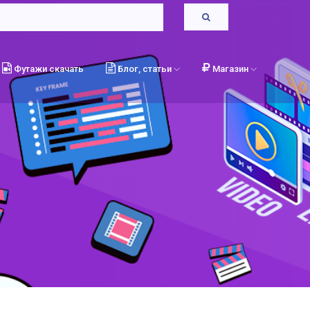
Футажи скачать
Блог, статьи
Магазин