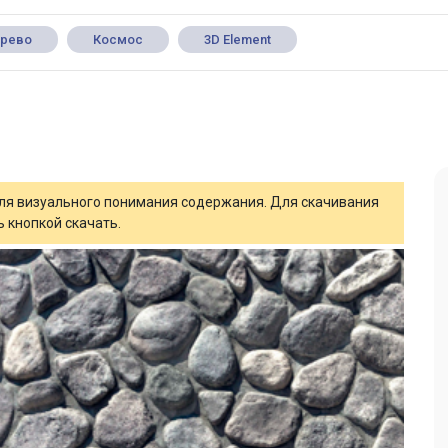
рево
Космос
3D Element
для визуального понимания содержания. Для скачивания
 кнопкой скачать.