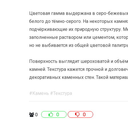
Цветовая гамма выдержана в серо-бежевых то
белого до тёмно-серого. На некоторых камн
подчёркивающие их природную структуру. 
заполненные раствором или цементом, котор
но не выбивается из общей цветовой палитр
Поверхность выглядит шероховатой и объёмно
камней. Текстура кажется прочной и долгове
декоративных каменных стен. Такой материал
#Камень #Текстура
0
0
0