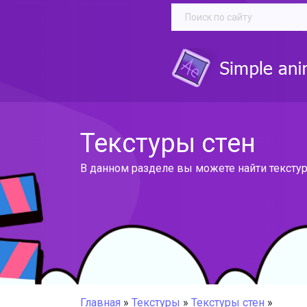
Текстуры стен
В данном разделе вы можете найти текстуры
Главная
»
Текстуры
»
Текстуры стен
»