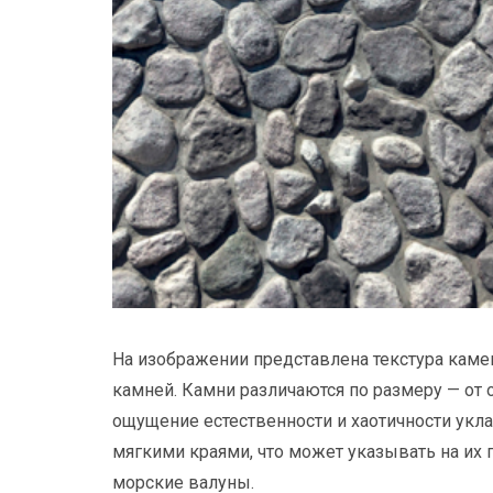
На изображении представлена текстура каме
камней. Камни различаются по размеру — от 
ощущение естественности и хаотичности укл
мягкими краями, что может указывать на их
морские валуны.