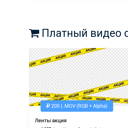
Платный видео 
200 | .MOV (RGB + Alpha)
Ленты акция