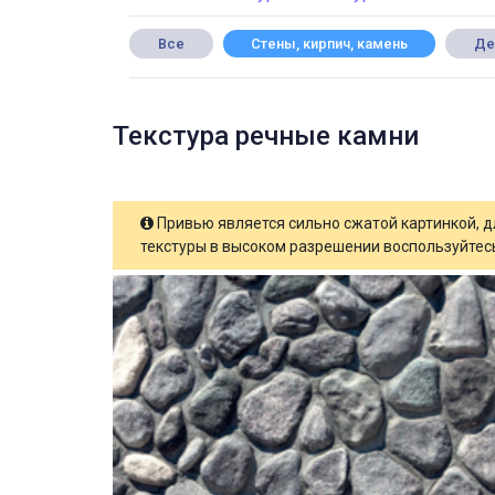
Все
Стены, кирпич, камень
Де
Текстура речные камни
Привью является сильно сжатой картинкой, 
текстуры в высоком разрешении воспользуйтесь