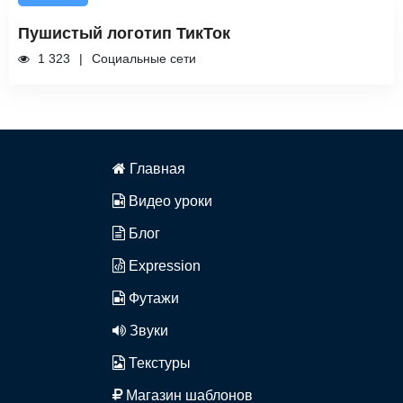
Пушистый логотип ТикТок
1 323
Социальные сети
Главная
Видео уроки
Блог
Expression
Футажи
Звуки
Текстуры
Магазин шаблонов