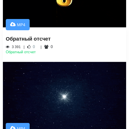
MP4
Обратный отсчет
0
0
3 391
Обратный отсчет
MP4