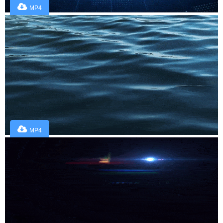
MP4
MP4