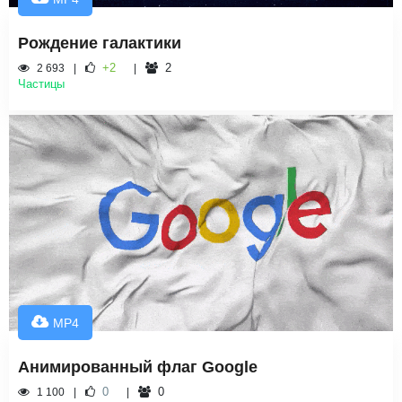
Рождение галактики
+2
2
2 693
Частицы
MP4
Анимированный флаг Google
0
0
1 100