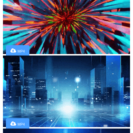
MP4
MP4