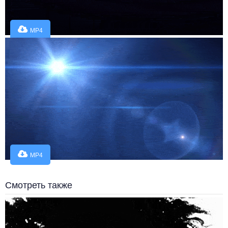
MP4
MP4
Смотреть также