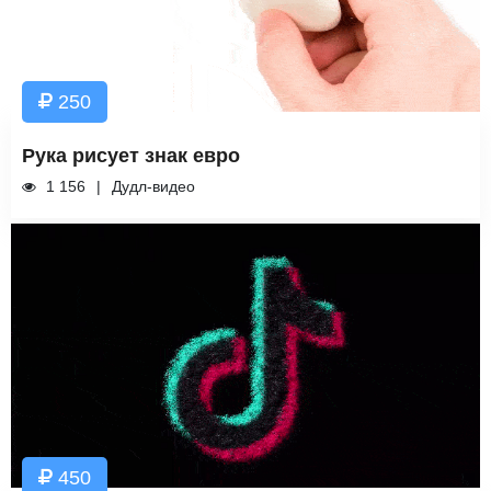
250
Рука рисует знак евро
1 156
Дудл-видео
450