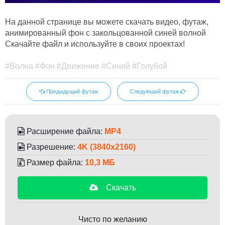
На данной странице вы можете скачать видео, футаж,
анимированный фон с закольцованной синей волной
Скачайте файл и используйте в своих проектах!
#Волна #Фон #Движение #Синий #Голубой
Предыдущий футаж
Следующий футаж
Расширение файла:
MP4
Разрешение:
4K (3840x2160)
Размер файла:
10,3 МБ
Скачать
Чисто по желанию