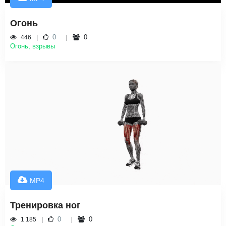
Огонь
0
0
446
Огонь, взрывы
MP4
Тренировка ног
0
0
1 185