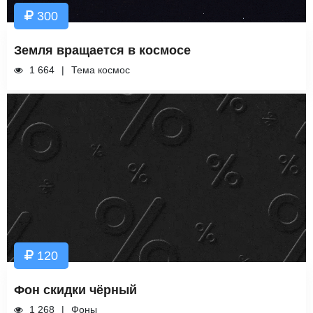
300
Земля вращается в космосе
1 664
Тема космос
120
Фон скидки чёрный
1 268
Фоны