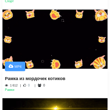
Спорт
MP4
Рамка из мордочек котиков
0
0
1 612
Рамки