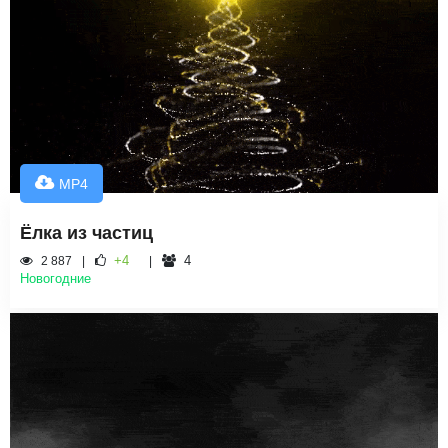
MP4
Ёлка из частиц
+4
4
2 887
Новогодние