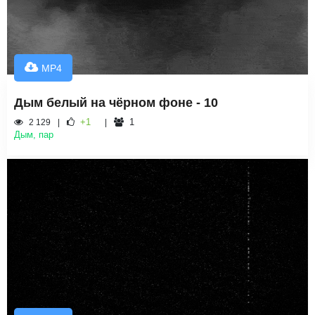
MP4
Дым белый на чёрном фоне - 10
+1
1
2 129
Дым, пар