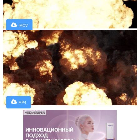
.MOV
MP4
MEDIASNIPER