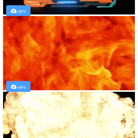
MP4
MP4