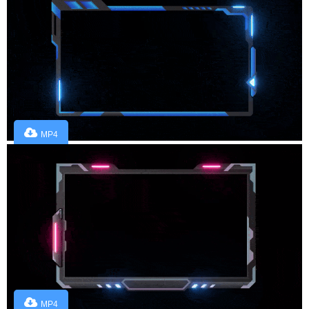
MP4
MP4