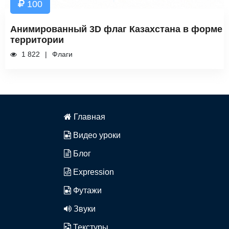
100
Анимированный 3D флаг Казахстана в форме
территории
1 822
Флаги
Главная
Видео уроки
Блог
Expression
Футажи
Звуки
Текстуры