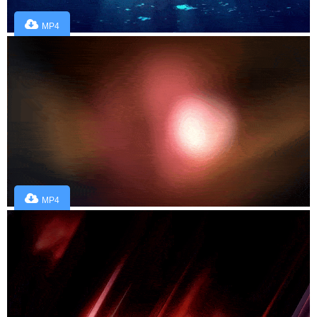
MP4
MP4