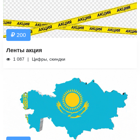
200
Ленты акция
1 087
Цифры, скиндки