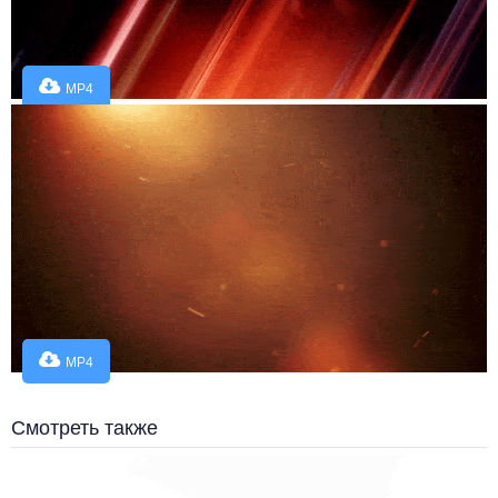
MP4
MP4
Смотреть также