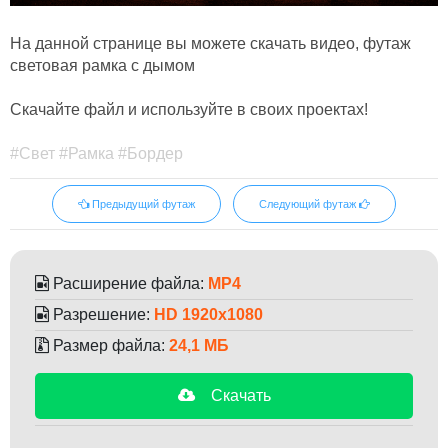
На данной странице вы можете скачать видео, футаж
световая рамка с дымом
Скачайте файл и используйте в своих проектах!
#Свет #Рамка #Бордер
Предыдущий футаж
Следующий футаж
Расширение файла:
MP4
Разрешение:
HD 1920x1080
Размер файла:
24,1 МБ
Скачать