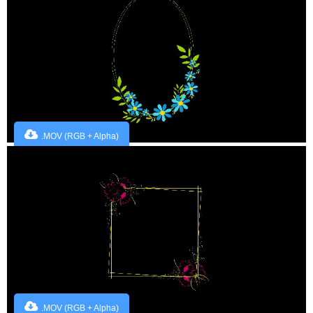
.MOV (RGB + Alpha)
.MOV (RGB + Alpha)