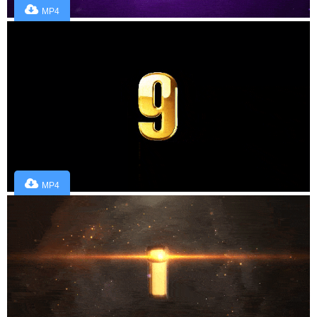
MP4
MP4