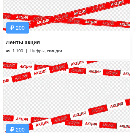
200
Ленты акция
1 100
Цифры, скиндки
200