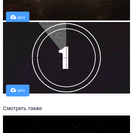
MP4
MP4
Смотреть также