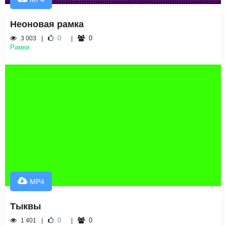
Неоновая рамка
0
0
3 003
Рамки
MP4
Тыквы
0
0
1 401