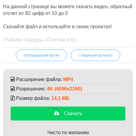
На данной странице вы можете скачать видео, обратный
отсчет из 3D цифр от 10 до 0
Скачайте файл и используйте в своих проектах!
#Таймер #Цифры #Счётчик #3D
Предыдущий футаж
Следующий футаж
Расширение файла:
MP4
Разрешение:
4K (4096x2160)
Размер файла:
14,1 МБ
Скачать
Чисто по желанию