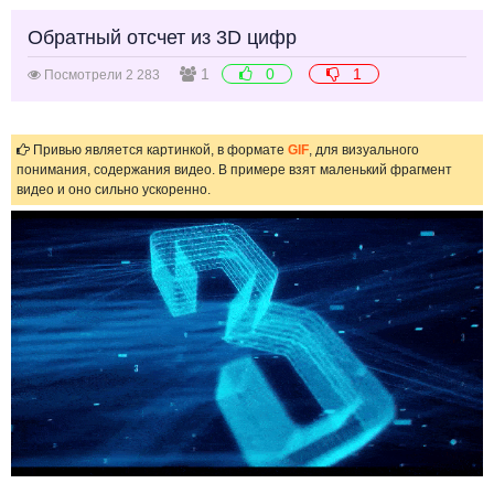
Обратный отсчет из 3D цифр
1
0
1
Посмотрели 2 283
Привью является картинкой, в формате
GIF
, для визуального
понимания, содержания видео. В примере взят маленький фрагмент
видео и оно сильно ускоренно.