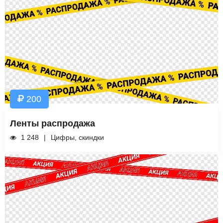
200
Ленты распродажа
1 248
Цифры, скиндки