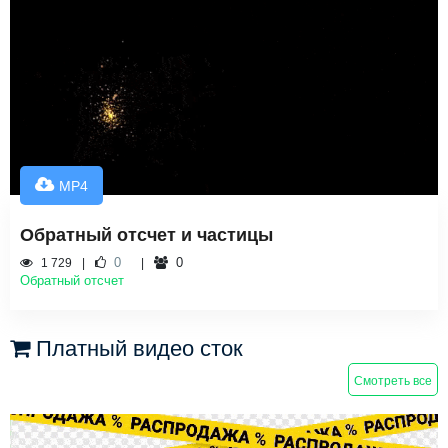
MP4
Обратный отсчет и частицы
0
0
1 729
Обратный отсчет
Платный видео сток
Смотреть все