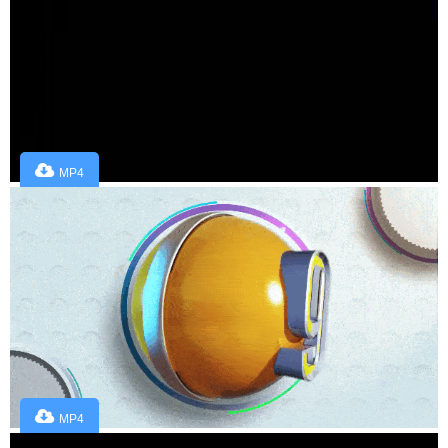
MP4
MP4