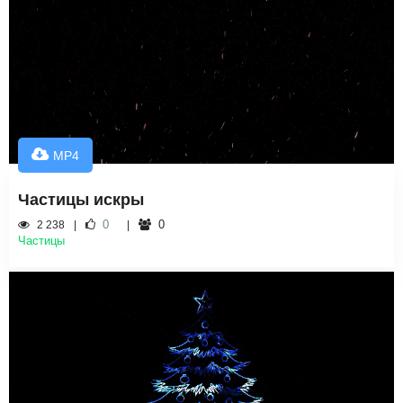
MP4
Частицы искры
0
0
2 238
Частицы