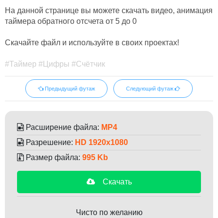
На данной странице вы можете скачать видео, анимация
таймера обратного отсчета от 5 до 0
Скачайте файл и используйте в своих проектах!
#Таймер #Цифры #Счётчик
Предыдущий футаж
Следующий футаж
Расширение файла:
MP4
Разрешение:
HD 1920x1080
Размер файла:
995 Kb
Скачать
Чисто по желанию