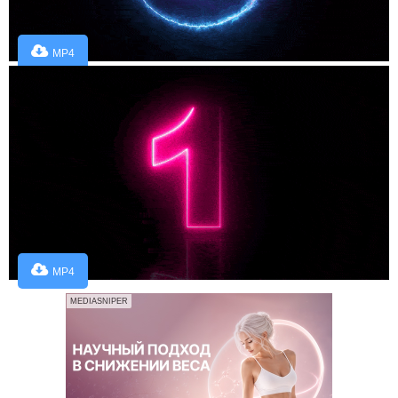
MP4
MP4
MEDIASNIPER