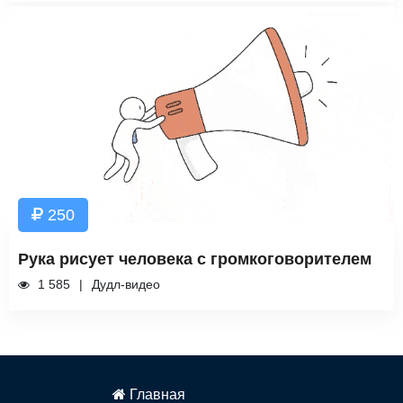
250
Рука рисует человека с громкоговорителем
1 585
Дудл-видео
Главная