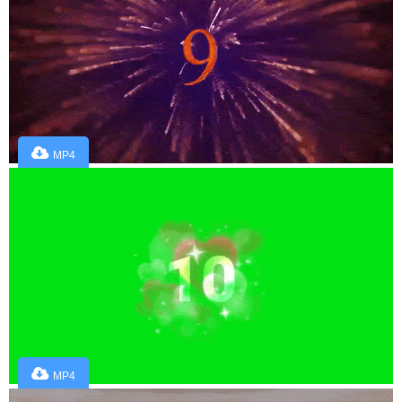
MP4
MP4