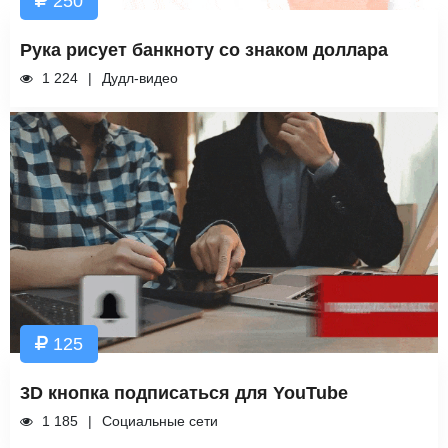
250
Рука рисует банкноту со знаком доллара
1 224
Дудл-видео
125
3D кнопка подписаться для YouTube
1 185
Социальные сети