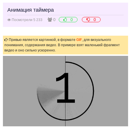
Анимация таймера
0
0
0
Посмотрели 5 233
Привью является картинкой, в формате
GIF
, для визуального
понимания, содержания видео. В примере взят маленький фрагмент
видео и оно сильно ускоренно.