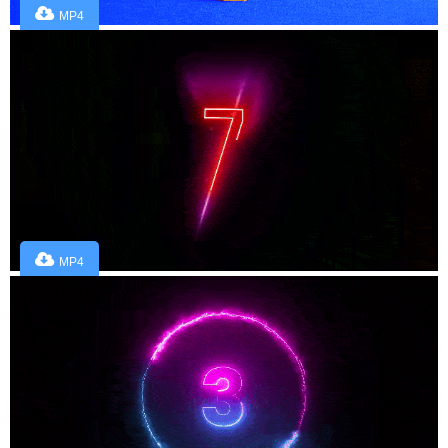
MP4
MP4