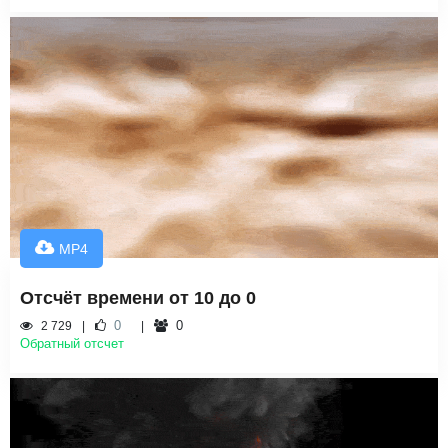
MP4
Отсчёт времени от 10 до 0
0
0
2 729
Обратный отсчет