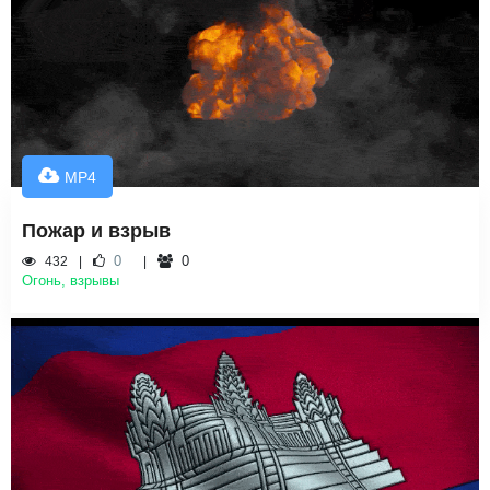
MP4
Пожар и взрыв
0
0
432
Огонь, взрывы