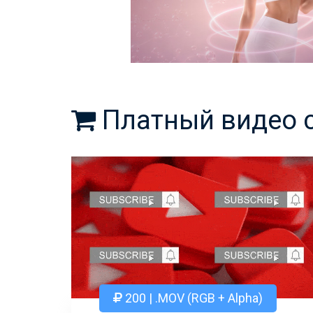
Платный видео 
200 | .MOV (RGB + Alpha)