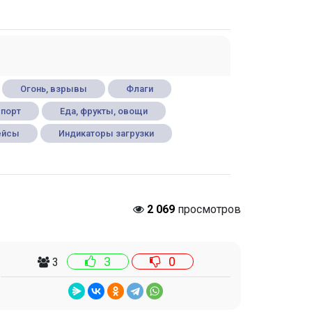
Огонь, взрывы
Флаги
порт
Еда, фрукты, овощи
ейсы
Индикаторы загрузки
2 069
просмотров
3
0
3