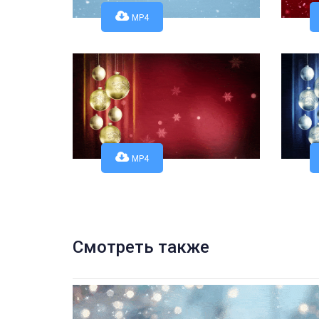
MP4
MP4
Смотреть также