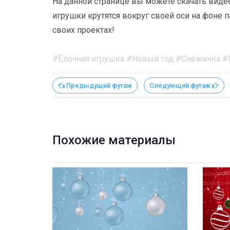
На данной странице вы можете скачать виде
игрушки крутятся вокруг своей оси на фоне 
своих проектах!
#Ёлочная игрушка #Новый год #Снежинка #
Предыдущий футаж
Следующий футаж
Похожие материалы