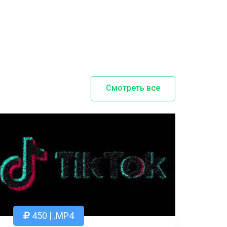
Смотреть все
450 | .MP4