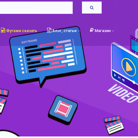
Футажи скачать
Блог, статьи
Магазин