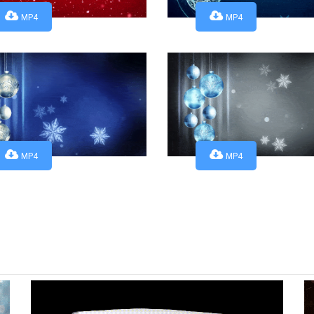
MP4
MP4
MP4
MP4