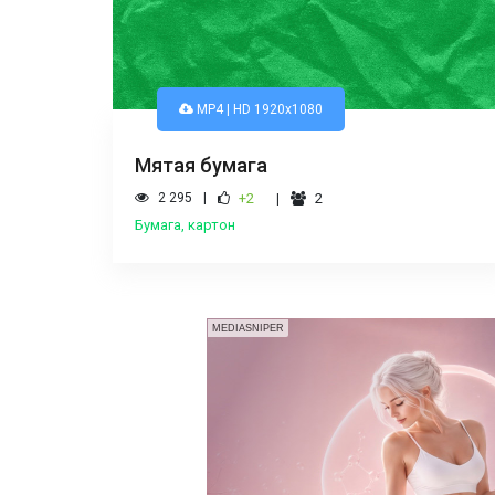
MP4 | HD 1920x1080
Мятая бумага
2 295
+2
2
Бумага, картон
MEDIASNIPER