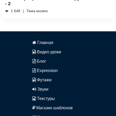
- 2
1 648
Тема космос
Главная
Видео уроки
Блог
Expression
Футажи
Звуки
Текстуры
Магазин шаблонов