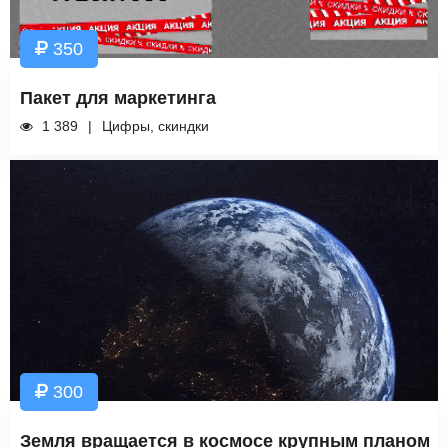
350
Пакет для маркетинга
1 389
Цифры, скиндки
300
Земля вращается в космосе крупным планом