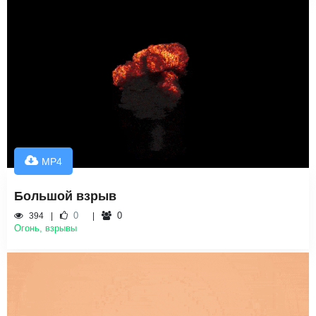
MP4
Большой взрыв
0
0
394
Огонь, взрывы