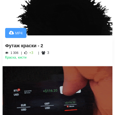
MP4
Футаж краски - 2
+3
3
1 306
Краска, кисти