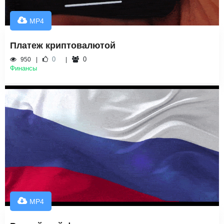
MP4
Платеж криптовалютой
0
0
950
Финансы
MP4