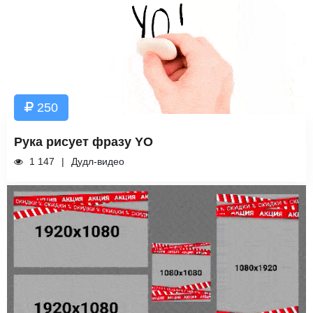
250
Рука рисует фразу YO
1 147
Дудл-видео