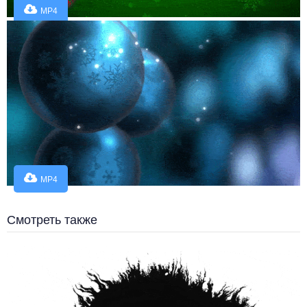
MP4
MP4
Смотреть также