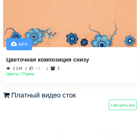
MP4
Цветочная композиция снизу
+1
1
2 134
Цветы / Рамки
Платный видео сток
Смотреть все