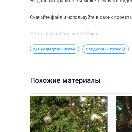
На данной странице вы можете скачать виде
Скачайте файл и используйте в своих проекта
#Новый год #Гирлянда #Ёлка
Предыдущий футаж
Следующий футаж
Похожие материалы