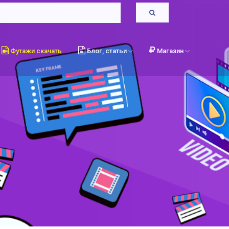
Футажи скачать
Блог, статьи
Магазин