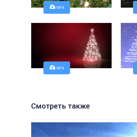
MP4
MP4
Смотреть также