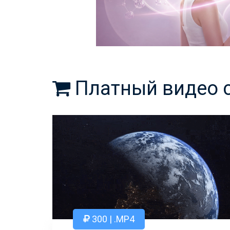
Платный видео 
300 | .MP4