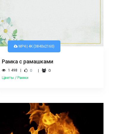
MP4 | 4K (3840x2160)
Рамка с рамашками
1 498
0
0
Цветы / Рамки