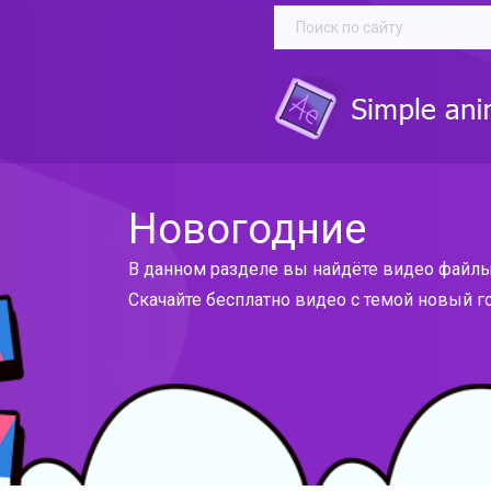
Новогодние
В данном разделе вы найдёте видео файлы
Скачайте бесплатно видео с темой новый г