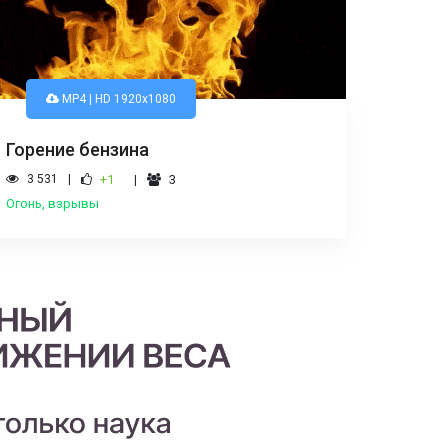
MP4 | HD 1920x1080
Горение бензина
3 531
+1
3
Огонь, взрывы