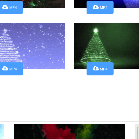
MP4
MP4
MP4
MP4