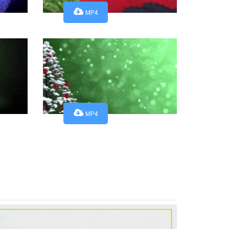
MP4
MP4