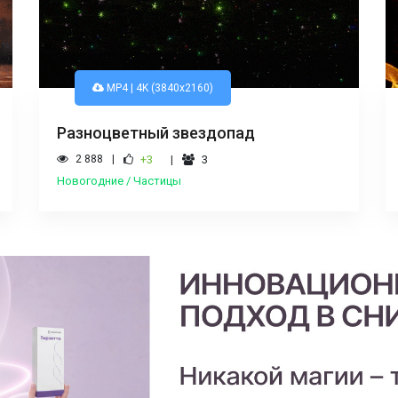
MP4 | 4K (3840x2160)
Разноцветный звездопад
2 888
+3
3
Новогодние / Частицы