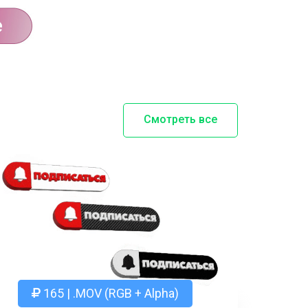
Смотреть все
165 | .MOV (RGB + Alpha)