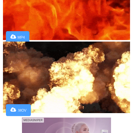
MP4
.MOV
MEDIASNIPER