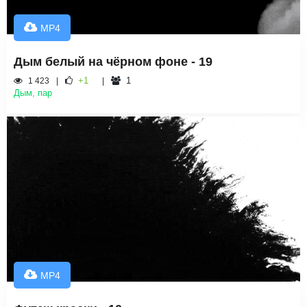
MP4
Дым белый на чёрном фоне - 19
+1
1
1 423
Дым, пар
MP4