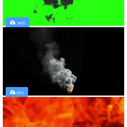
.MOV
MP4