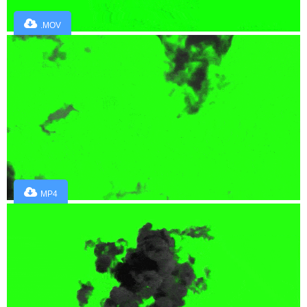
.MOV
MP4