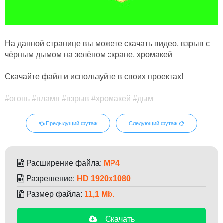
На данной странице вы можете скачать видео, взрыв с
чёрным дымом на зелёном экране, хромакей
Скачайте файл и используйте в своих проектах!
#огонь #пламя #взрыв #хромакей #дым
Предыдущий футаж
Следующий футаж
Расширение файла:
MP4
Разрешение:
HD 1920x1080
Размер файла:
11,1 Mb.
Скачать