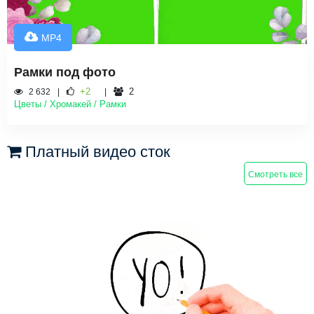
MP4
Рамки под фото
+2
2
2 632
Цветы / Хромакей / Рамки
Платный видео сток
Смотреть все