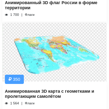
Анимированный 3D флаг России в форме
территории
1 700
Флаги
350
Анимированная 3D карта с геометками и
пролетающим самолётом
1 564
Флаги