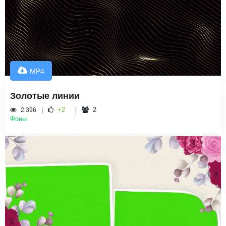
MP4
Золотые линии
+2
2
2 396
Фоны