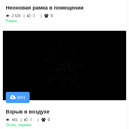
Неоновая рамка в помещении
0
0
2 525
Рамки
MP4
Взрыв в воздухе
0
0
401
Огонь, взрывы