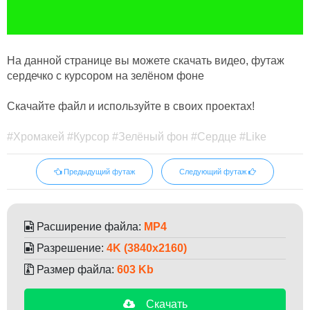
На данной странице вы можете скачать видео, футаж
сердечко с курсором на зелёном фоне
Скачайте файл и используйте в своих проектах!
#Хромакей #Курсор #Зелёный фон #Сердце #Like
Предыдущий футаж
Следующий футаж
Расширение файла:
MP4
Разрешение:
4K (3840x2160)
Размер файла:
603 Kb
Скачать