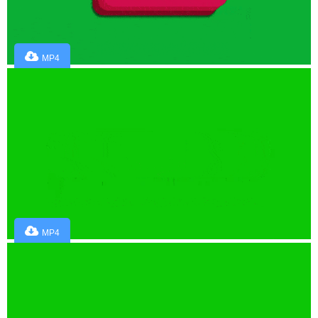
MP4
MP4