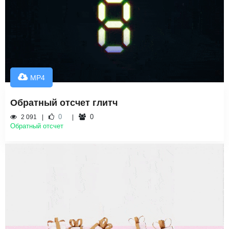
MP4
Обратный отсчет глитч
0
0
2 091
Обратный отсчет