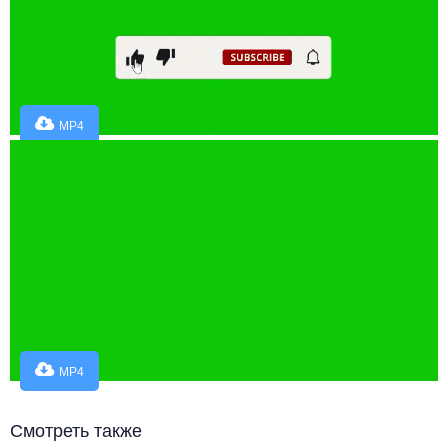
MP4
MP4
Смотреть также