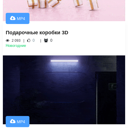
MP4
Подарочные коробки 3D
0
0
2 093
Новогодние
MP4