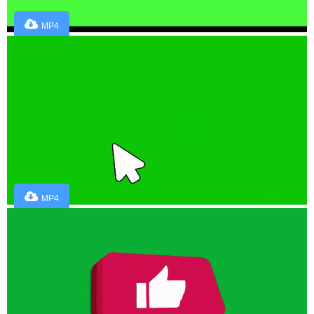
MP4
MP4