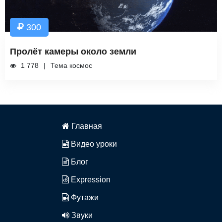
300
Пролёт камеры около земли
1 778
Тема космос
Главная
Видео уроки
Блог
Expression
Футажи
Звуки