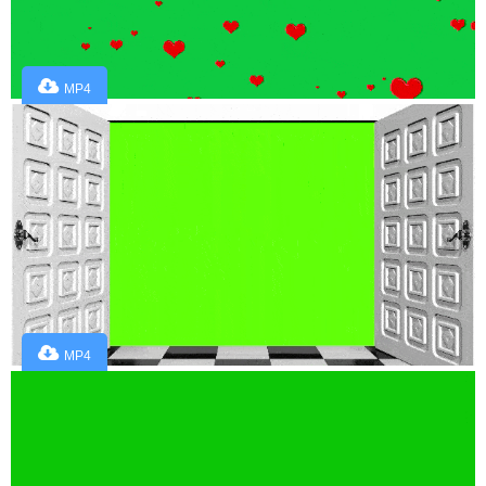
MP4
MP4