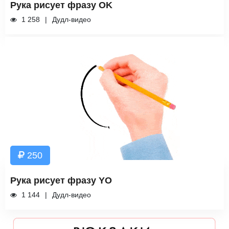
Рука рисует фразу OK
1 258
Дудл-видео
250
Рука рисует фразу YO
1 144
Дудл-видео