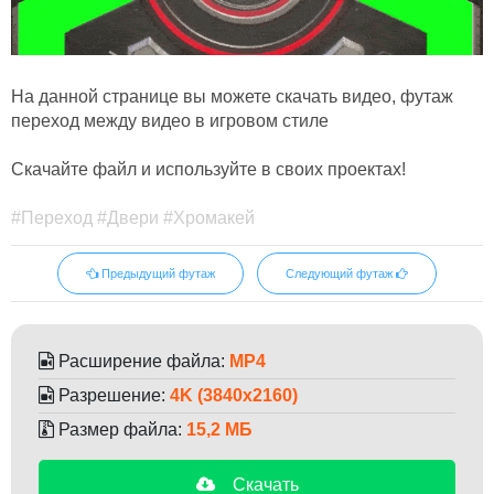
На данной странице вы можете скачать видео, футаж
переход между видео в игровом стиле
Скачайте файл и используйте в своих проектах!
#Переход #Двери #Хромакей
Предыдущий футаж
Следующий футаж
Расширение файла:
MP4
Разрешение:
4K (3840x2160)
Размер файла:
15,2 МБ
Скачать