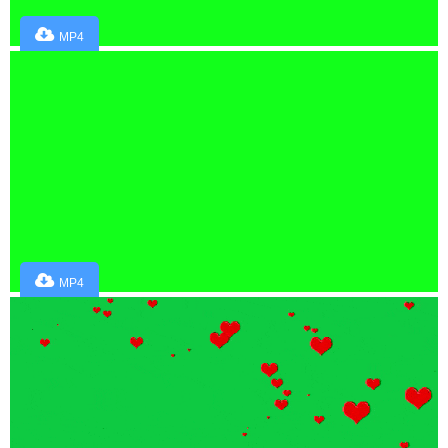
MP4
MP4