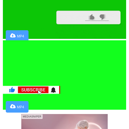
MP4
MP4
MEDIASNIPER