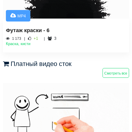
MP4
Футаж краски - 6
+1
3
1 173
Краска, кисти
Платный видео сток
Смотреть все