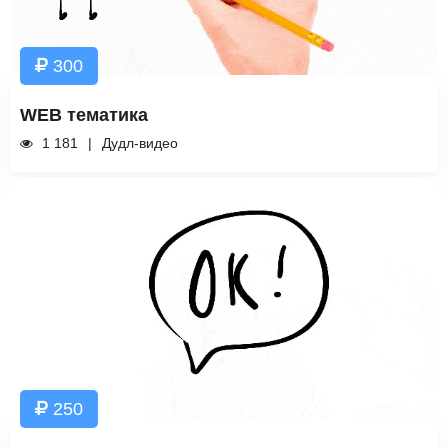
300
WEB тематика
1 181
Дудл-видео
250