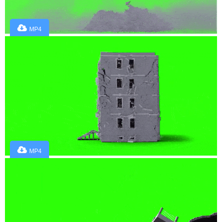
MP4
MP4