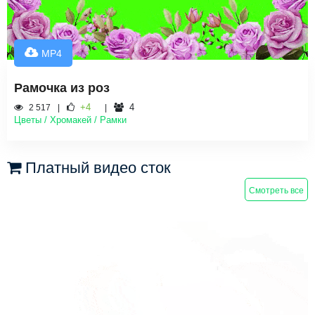
MP4
Рамочка из роз
+4
4
2 517
Цветы / Хромакей / Рамки
Платный видео сток
Смотреть все