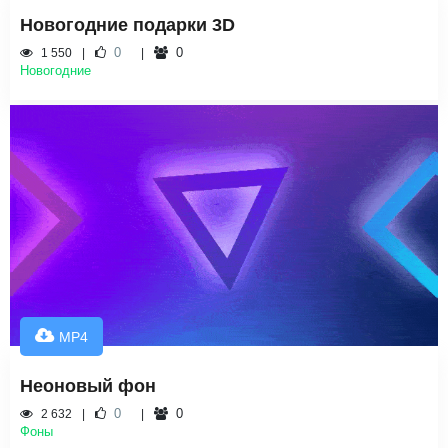
Новогодние подарки 3D
0
0
1 550
Новогодние
MP4
Неоновый фон
0
0
2 632
Фоны