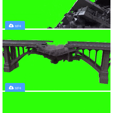
MP4
MP4