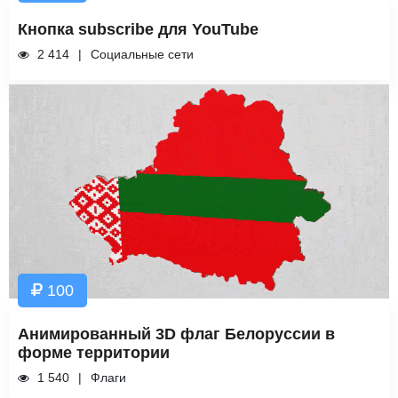
Кнопка subscribe для YouTube
2 414
Социальные сети
100
Анимированный 3D флаг Белоруссии в
форме территории
1 540
Флаги