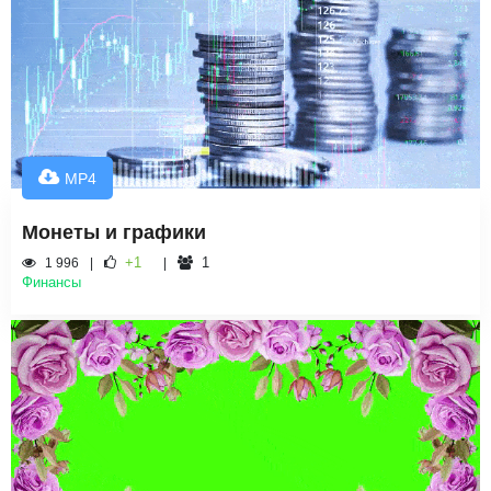
MP4
Монеты и графики
+1
1
1 996
Финансы