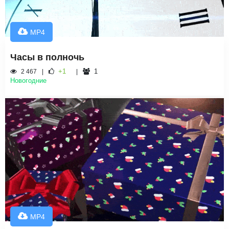
MP4
Часы в полночь
+1
1
2 467
Новогодние
MP4