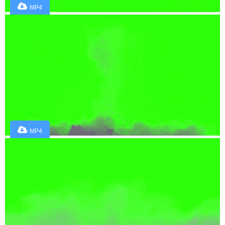
MP4
MP4