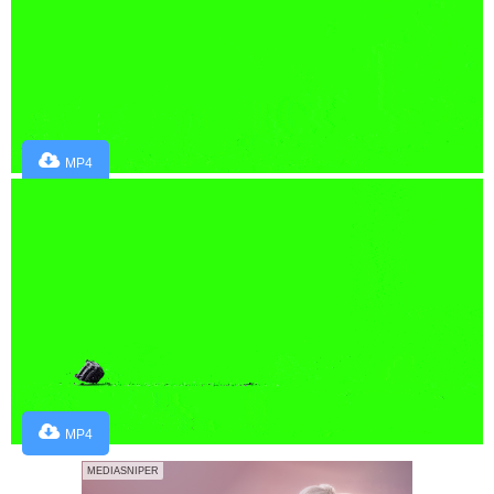
MP4
MP4
MEDIASNIPER