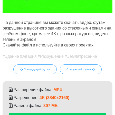
На данной странице вы можете скачать видео, футаж
разрушение высотного здания со стекляными окнами на
зелёном фоне, хромакее 4K с разных ракурсов, видео с
зеленым экраном
Скачайте файл и используйте в своих проектах!
#Здание #Авария #Разрушение #Землятресение
Предыдущий футаж
Следующий футаж
Расширение файла:
MP4
Разрешение:
4K (3840x2160)
Размер файла:
307 МБ