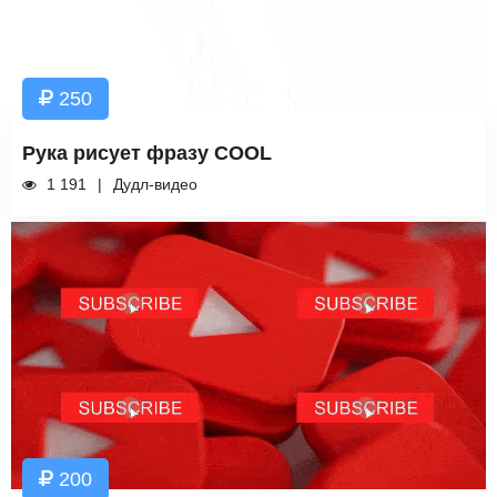
250
Рука рисует фразу COOL
1 191
Дудл-видео
200