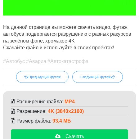
На данной странице вы можете скачать видео, футаж
автобуса подвергается разрушению с разных ракурсов
на зелёном фоне, хромакее 4K
Скачайте файл и используйте в своих проектах!
#Автобус #Авария #Автокатастрофа
Предыдущий футаж
Следующий футаж
Расширение файла:
MP4
Разрешение:
4K (3840x2160)
Размер файла:
93,4 МБ
Скачать