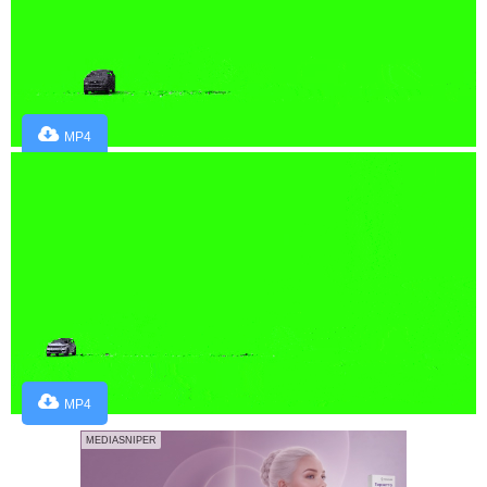
MP4
MP4
MEDIASNIPER