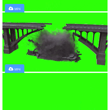
MP4
MP4