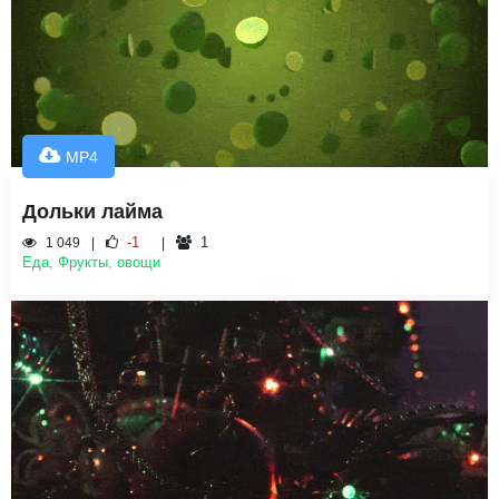
MP4
Дольки лайма
-1
1
1 049
Еда, Фрукты, овощи