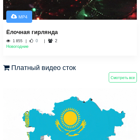
MP4
Ёлочная гирлянда
0
2
1 855
Новогодние
Платный видео сток
Смотреть все