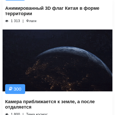
Анимированный 3D флаг Китая в форме
территории
1 313
Флаги
300
Камера приближается к земле, а после
отдаляется
1 800
Тема космос