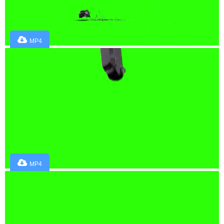
MP4
MP4