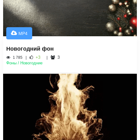
MP4
Новогодний фон
+3
3
1 785
Фоны / Новогодние