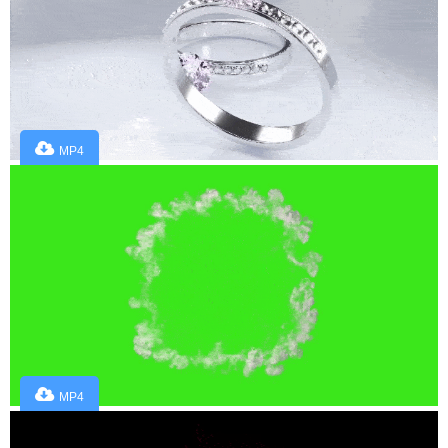
MP4
MP4