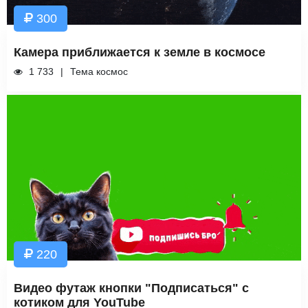
300
Камера приближается к земле в космосе
1 733
Тема космос
220
Видео футаж кнопки "Подписаться" с
котиком для YouTube