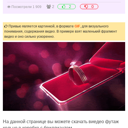
2
2
0
Посмотрели 1 909
Привью является картинкой, в формате
GIF
, для визуального
понимания, содержания видео. В примере взят маленький фрагмент
видео и оно сильно ускоренно.
На данной странице вы можете скачать виедео футаж
кольцо в коробке с бриллиантом