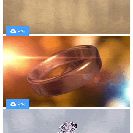
MP4
MP4