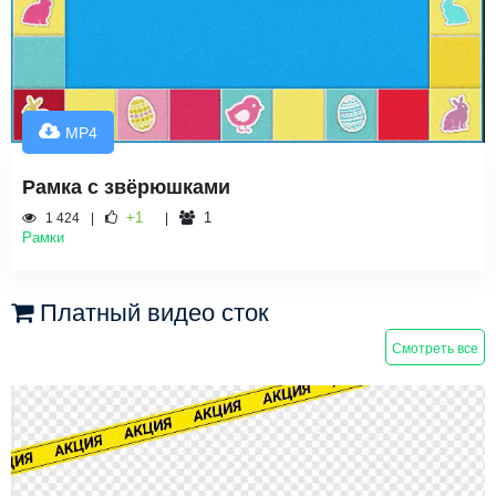
MP4
Рамка с звёрюшками
+1
1
1 424
Рамки
Платный видео сток
Смотреть все