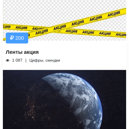
200
Ленты акция
1 087
Цифры, скиндки