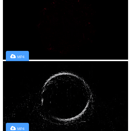
MP4
MP4