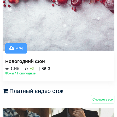
MP4
Новогодний фон
+3
3
1 346
Фоны / Новогодние
Платный видео сток
Смотреть все