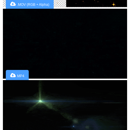
.MOV (RGB + Alpha)
MP4