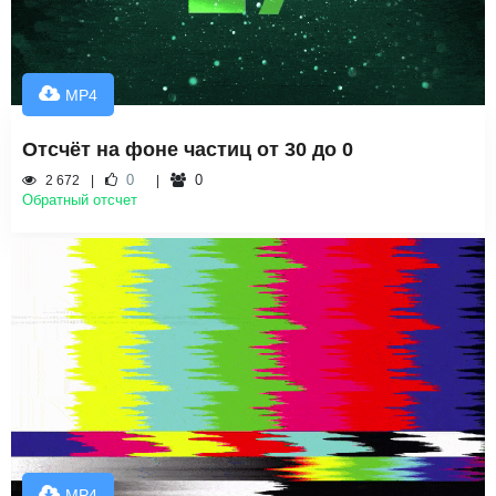
MP4
Отсчёт на фоне частиц от 30 до 0
0
0
2 672
Обратный отсчет
MP4