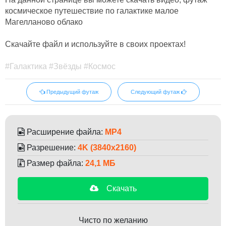
космическое путешествие по галактике малое
Магелланово облако
Скачайте файл и используйте в своих проектах!
#Галактика #Звёзды #Космос
Предыдущий футаж
Следующий футаж
Расширение файла:
MP4
Разрешение:
4K (3840x2160)
Размер файла:
24,1 МБ
Скачать
Чисто по желанию