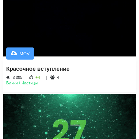
.MOV
Красочное вступление
+4
4
3 305
Блики / Частицы