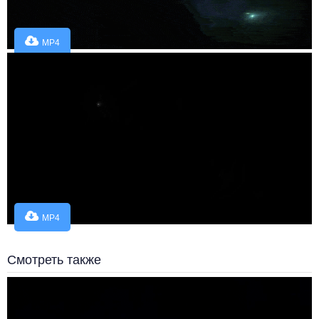
MP4
MP4
Смотреть также