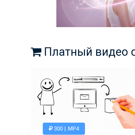
Платный видео 
300 | .MP4