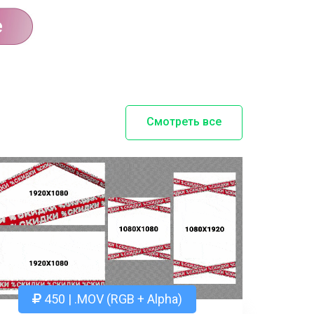
Смотреть все
450 | .MOV (RGB + Alpha)