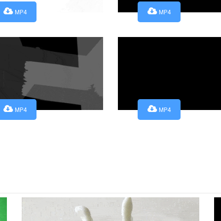
MP4
MP4
MP4
MP4