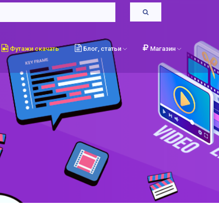
Футажи скачать
Блог, статьи
Магазин