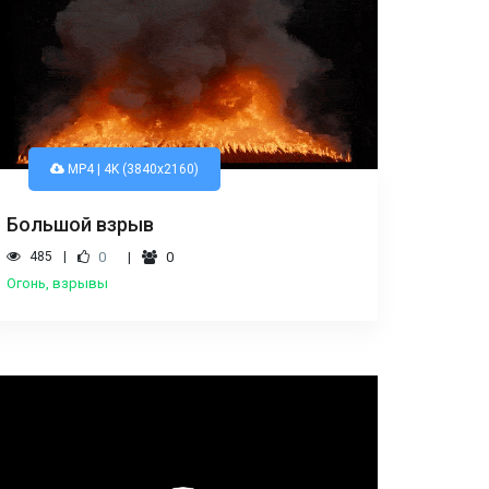
MP4 | 4K (3840x2160)
Большой взрыв
485
0
0
Огонь, взрывы