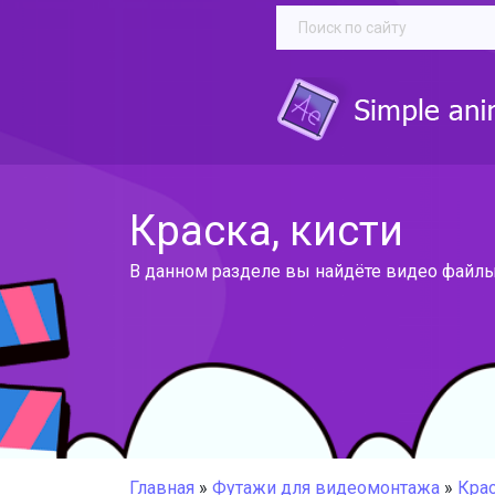
Краска, кисти
В данном разделе вы найдёте видео файлы с
Главная
»
Футажи для видеомонтажа
»
Крас