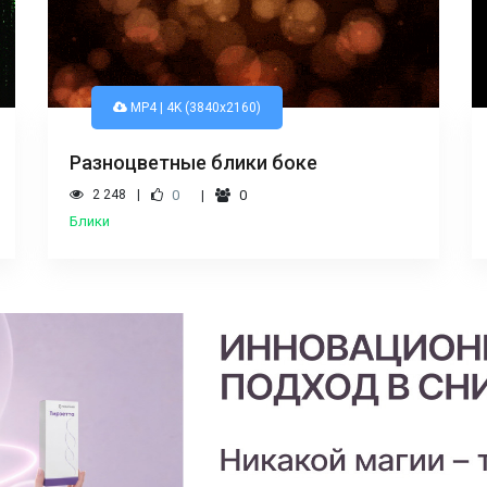
MP4 | 4K (3840x2160)
Разноцветные блики боке
2 248
0
0
Блики