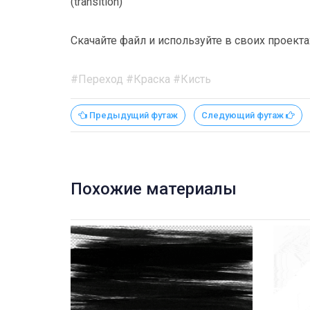
(transition)
Скачайте файл и используйте в своих проекта
#Переход #Краска #Кисть
Предыдущий футаж
Следующий футаж
Похожие материалы