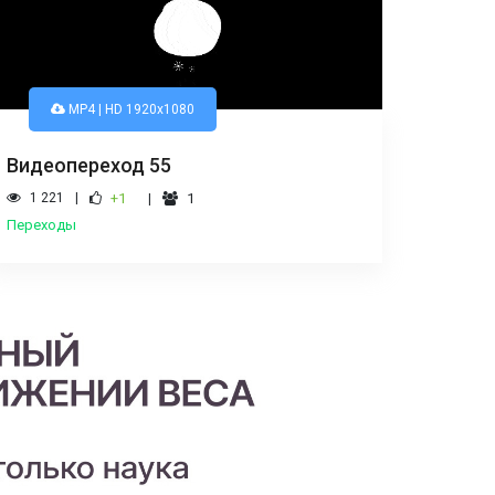
MP4 | HD 1920x1080
Видеопереход 55
1 221
+1
1
Переходы