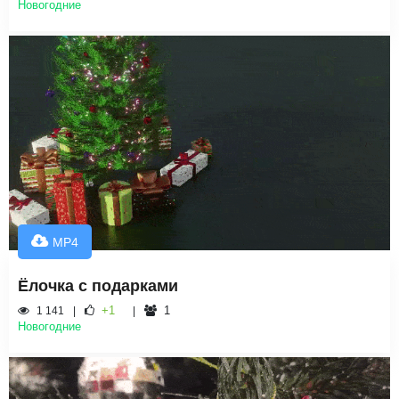
Новогодние
MP4
Ёлочка с подарками
+1
1
1 141
Новогодние