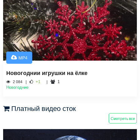
MP4
Новогоднии игрушки на ёлке
+1
1
2 084
Новогодние
Платный видео сток
Смотреть все