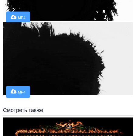
MP4
MP4
Смотреть также