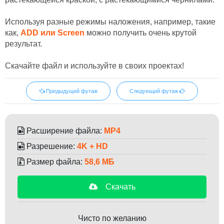
Используя разные режимы наложения, например, такие
как,
ADD или Screen
можно получить очень крутой
результат.
Скачайте файл и используйте в своих проектах!
Предыдущий футаж
Следующий футаж
Расширение файла:
MP4
Разрешение:
4K + HD
Размер файла:
58,6 МБ
Скачать
Чисто по желанию