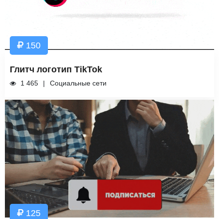
150
Глитч логотип TikTok
1 465
Социальные сети
125