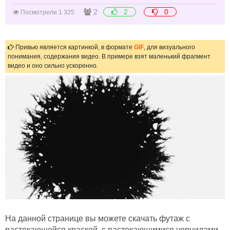
2
2
0
Посмотрели 1 325
Привью является картинкой, в формате
GIF
, для визуального
понимания, содержания видео. В примере взят маленький фрагмент
видео и оно сильно ускоренно.
На данной странице вы можете скачать футаж с
растекающейся краской, с растекающимися чернилами.