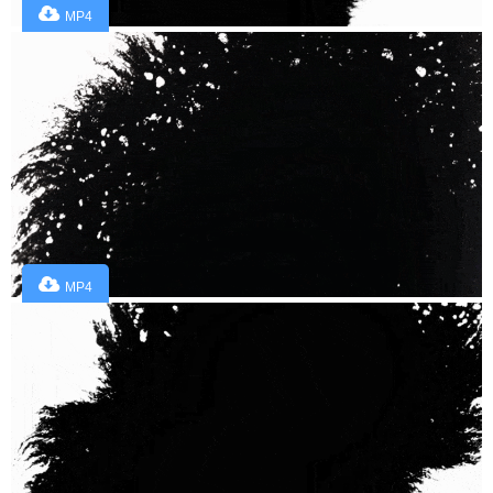
MP4
MP4