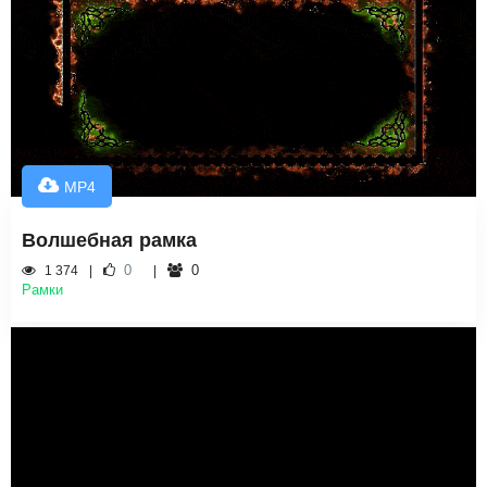
MP4
Волшебная рамка
0
0
1 374
Рамки