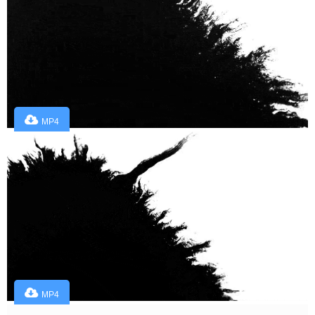
MP4
MP4