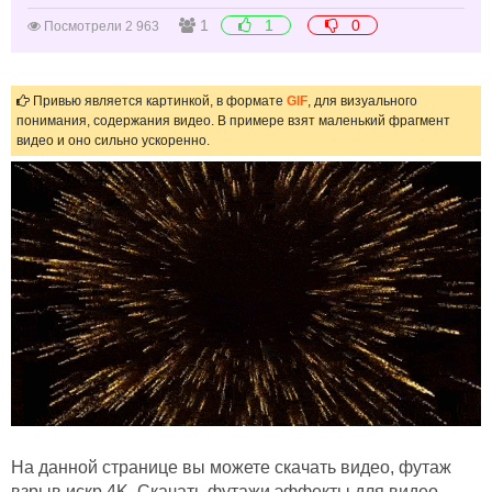
1
1
0
Посмотрели 2 963
Привью является картинкой, в формате
GIF
, для визуального
понимания, содержания видео. В примере взят маленький фрагмент
видео и оно сильно ускоренно.
На данной странице вы можете скачать видео, футаж
взрыв искр 4K. Скачать футажи эффекты для видео,