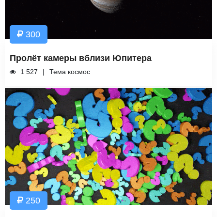
300
Пролёт камеры вблизи Юпитера
1 527
Тема космос
250