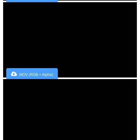
.MOV (RGB + Alpha)