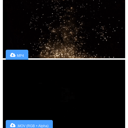
MP4
.MOV (RGB + Alpha)