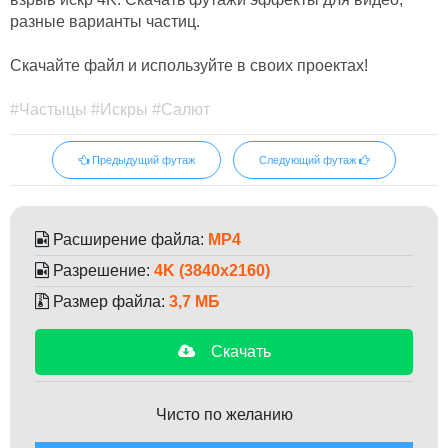
разные варианты частиц.
Скачайте файл и используйте в своих проектах!
#Частыцы #Искры #Салют
Предыдущий футаж
Следующий футаж
Расширение файла:
MP4
Разрешение:
4K (3840x2160)
Размер файла:
3,7 МБ
Скачать
Чисто по желанию