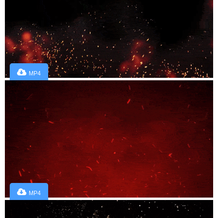
MP4
MP4