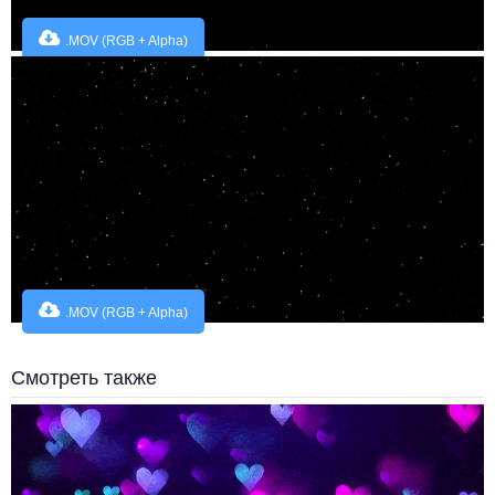
.MOV (RGB + Alpha)
.MOV (RGB + Alpha)
Смотреть также