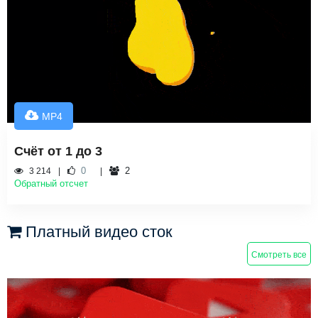
MP4
Счёт от 1 до 3
0
2
3 214
Обратный отсчет
Платный видео сток
Смотреть все