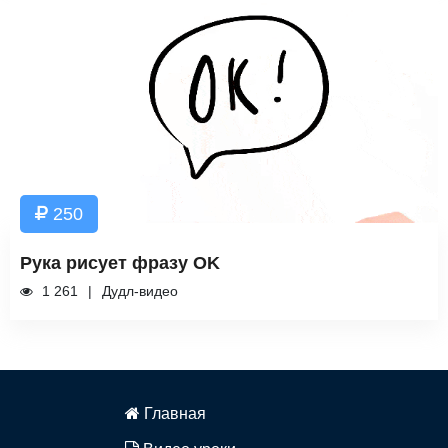
250
Рука рисует фразу OK
1 261
Дудл-видео
Главная