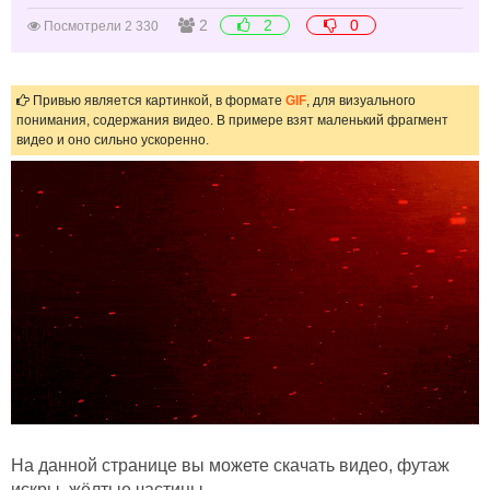
2
2
0
Посмотрели 2 330
Привью является картинкой, в формате
GIF
, для визуального
понимания, содержания видео. В примере взят маленький фрагмент
видео и оно сильно ускоренно.
На данной странице вы можете скачать видео, футаж
искры, жёлтые частицы