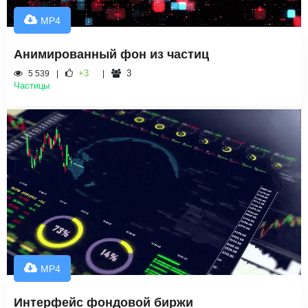
MP4
Анимированный фон из частиц
+3
3
5 539
Частицы
MP4
Интерфейс фондовой биржи