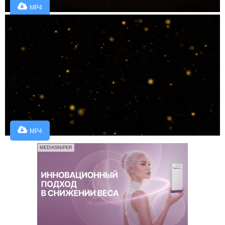
MP4
MP4
MEDIASNIPER