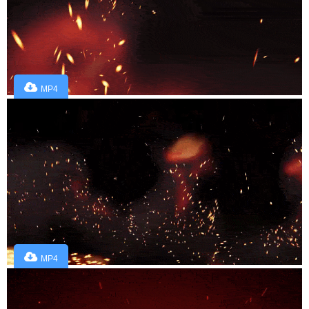
MP4
MP4