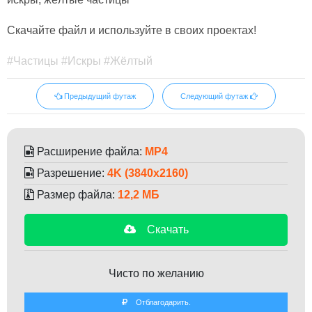
Скачайте файл и используйте в своих проектах!
#Частицы #Искры #Жёлтый
Предыдущий футаж
Следующий футаж
Расширение файла:
MP4
Разрешение:
4K (3840x2160)
Размер файла:
12,2 МБ
Скачать
Чисто по желанию
Отблагодарить.