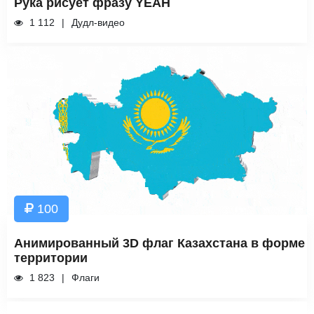
Рука рисует фразу YEAH
1 112
Дудл-видео
100
Анимированный 3D флаг Казахстана в форме
территории
1 823
Флаги