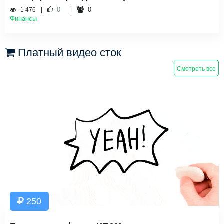
0
0
1 476
Финансы
Платный видео сток
Смотреть все
250