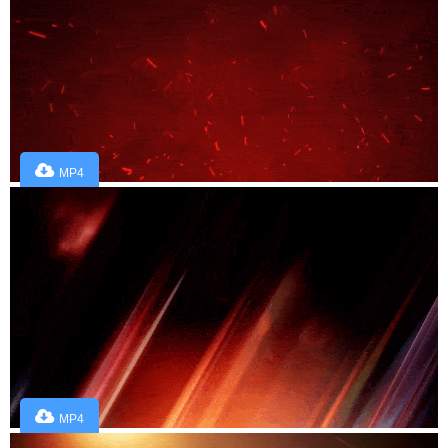
MP4
MP4